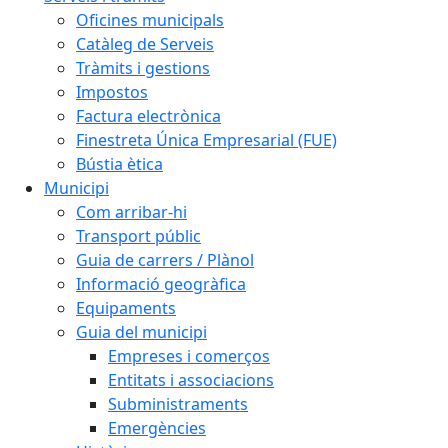
Oficines municipals
Catàleg de Serveis
Tràmits i gestions
Impostos
Factura electrònica
Finestreta Única Empresarial (FUE)
Bústia ètica
Municipi
Com arribar-hi
Transport públic
Guia de carrers / Plànol
Informació geogràfica
Equipaments
Guia del municipi
Empreses i comerços
Entitats i associacions
Subministraments
Emergències