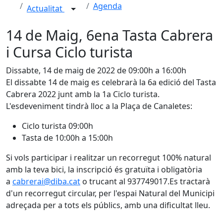
Agenda
Actualitat
14 de Maig, 6ena Tasta Cabrera
i Cursa Ciclo turista
Dissabte, 14 de maig de 2022 de 09:00h a 16:00h
El dissabte 14 de maig es celebrarà la 6a edició del Tasta
Cabrera 2022 junt amb la 1a Ciclo turista.
L'esdeveniment tindrà lloc a la Plaça de Canaletes:
Ciclo turista 09:00h
Tasta de 10:00h a 15:00h
Si vols participar i realitzar un recorregut 100% natural
amb la teva bici, la inscripció és gratuïta i obligatòria
a
cabrerai@diba.cat
o trucant al 937749017.Es tractarà
d'un recorregut circular, per l'espai Natural del Municipi
adreçada per a tots els públics, amb una dificultat lleu.