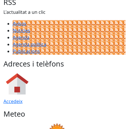
RSS
L'actualitat a un clic
Avisos
Notícies
Agenda
Agenda política
Publicacions
Adreces i telèfons
Accedeix
Meteo