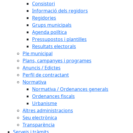
Consistori
Informació dels regidors
Regidories
Grups municipals
Agenda política
Pressupostos i plantilles
Resultats electorals
Ple municipal
Plans, campanyes i programes
Anuncis / Edictes
Perfil de contractant
Normativa
Normativa / Ordenances generals
Ordenances fiscals
Urbanisme
Altres administracions
Seu electrònica
Transparència
Serveis i tràmits