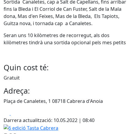
Sortida Canaletes, cap a Salt de Capellans, fins arribar
fins la Bleda i El Corriol de Can Fuster, Salt de la Mala
dona, Mas d'en Feixes, Mas de la Bleda, Els Tapiots,
Guitza nova, i tornada cap a Canaletes.
Seran uns 10 kilòmetres de recorregut, als dos
kilòmetres tindrà una sortida opcional pels mes petits
Quin cost té:
Gratuït
Adreça:
Plaça de Canaletes, 1 08718 Cabrera d'Anoia
Facebook
X
Darrera actualització: 10.05.2022 | 08:40
6 edició Tasta Cabrera