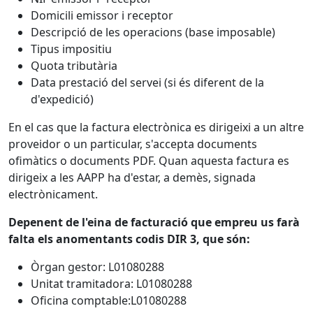
Domicili emissor i receptor
Descripció de les operacions (base imposable)
Tipus impositiu
Quota tributària
Data prestació del servei (si és diferent de la
d'expedició)
En el cas que la factura electrònica es dirigeixi a un altre
proveidor o un particular, s'accepta documents
ofimàtics o documents PDF. Quan aquesta factura es
dirigeix a les AAPP ha d'estar, a demès, signada
electrònicament.
Depenent de l'eina de facturació que empreu us farà
falta els anomentants codis DIR 3, que són:
Òrgan gestor: L01080288
Unitat tramitadora: L01080288
Oficina comptable:L01080288