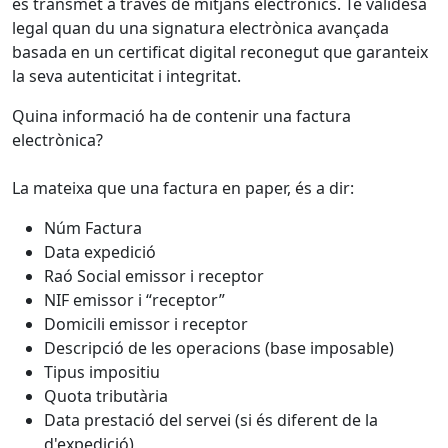
es transmet a través de mitjans electrònics. Té validesa
legal quan du una signatura electrònica avançada
basada en un certificat digital reconegut que garanteix
la seva autenticitat i integritat.
Quina informació ha de contenir una factura
electrònica?
La mateixa que una factura en paper, és a dir:
Núm Factura
Data expedició
Raó Social emissor i receptor
NIF emissor i “receptor”
Domicili emissor i receptor
Descripció de les operacions (base imposable)
Tipus impositiu
Quota tributària
Data prestació del servei (si és diferent de la
d'expedició)