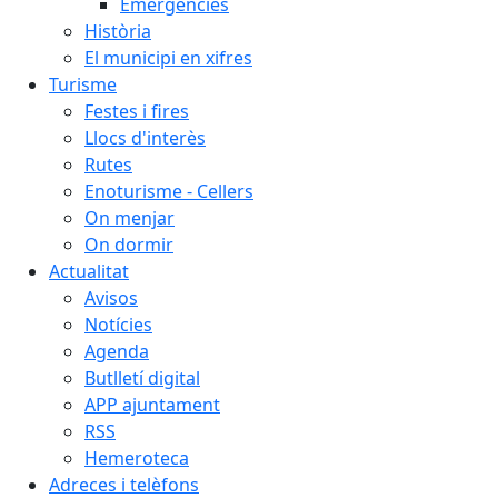
Emergències
Història
El municipi en xifres
Turisme
Festes i fires
Llocs d'interès
Rutes
Enoturisme - Cellers
On menjar
On dormir
Actualitat
Avisos
Notícies
Agenda
Butlletí digital
APP ajuntament
RSS
Hemeroteca
Adreces i telèfons