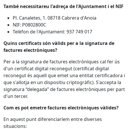
També necessitareu l'adreça de l'Ajuntament i el NIF
Pl. Canaletes, 1. 08718 Cabrera d'Anoia
NIF: P0802800C
Telèfon de l'Ajuntament: 937 749 017
Quins certificats són vàlids per a la signatura de
factures electròniques?
Per a la signatura de factures electròniques cal fer ús
d'un certificat digital reconegut (certificat digital
reconegut és aquell que emet una entitat certificadora i
que s'allotja en un dispositiu criptogràfic). S'accepta la
signatura “delegada” de factures electròniques per part
d'un tercer.
Com es pot emetre factures electròniques vàlides?
En aquest punt diferenciaríem entre diverses
situacions: