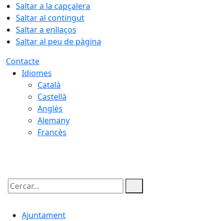
Saltar a la capçalera
Saltar al contingut
Saltar a enllaços
Saltar al peu de pàgina
Contacte
Idiomes
Català
Castellà
Anglès
Alemany
Francès
08.08.2026 | 22:36
Cercar:
Ajuntament