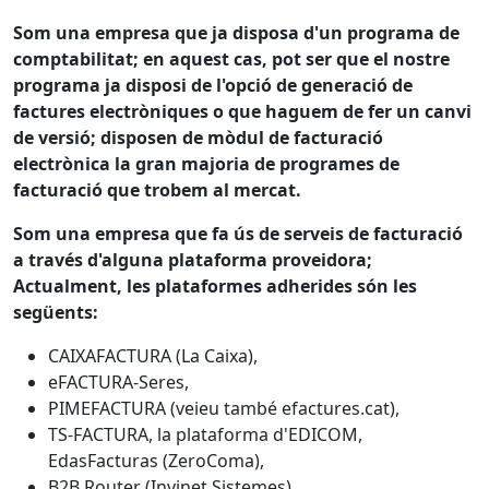
Som una empresa que ja disposa d'un programa de
comptabilitat; en aquest cas, pot ser que el nostre
programa ja disposi de l'opció de generació de
factures electròniques o que haguem de fer un canvi
de versió; disposen de mòdul de facturació
electrònica la gran majoria de programes de
facturació que trobem al mercat.
Som una empresa que fa ús de serveis de facturació
a través d'alguna plataforma proveidora;
Actualment, les plataformes adherides són les
següents:
CAIXAFACTURA (La Caixa),
eFACTURA-Seres,
PIMEFACTURA (veieu també efactures.cat),
TS-FACTURA, la plataforma d'EDICOM,
EdasFacturas (ZeroComa),
B2B Router (Invinet Sistemes),