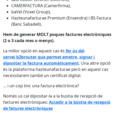
CAMERFACTURA (Camerfirma),
baVel (Voxel Group),
Hazteunafacturae Premium (Enxendra) i BS Factura
(Banc Sabadell).
Hem de generar MOLT poques factures electròniques
(2 o 3 cada mes o menys).
La millor opció en aquest cas és
fer ús del
servei b2brouter que permet emetre, signar i
dipositar la factura automàticament
. Una altre opció
és la plataforma hazteunafacturae però en aquest cas
necessitarem també un certificat digital.
… i un cop tinc una factura electrònica?
Només us cal dipositar-la a la bustia de recepció de
factures electròniques:
Accedir a la bústia de recepció
de fatures electròniques