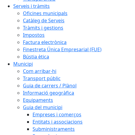
Serveis i tràmits
Oficines municipals
Catàleg de Serveis
Tràmits i gestions
Impostos
Factura electrònica
Finestreta Única Empresarial (FUE)
Bústia ètica
Municipi
Com arribar-hi
Transport públic
Guia de carrers / Plànol
Informació geogràfica
Equipaments
Guia del municipi
Empreses i comerços
Entitats i associacions
Subministraments