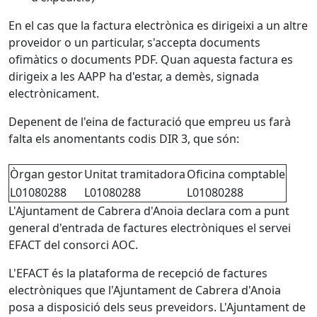
En el cas que la factura electrònica es dirigeixi a un altre
proveidor o un particular, s'accepta documents
ofimàtics o documents PDF. Quan aquesta factura es
dirigeix a les AAPP ha d'estar, a demès, signada
electrònicament.
Depenent de l'eina de facturació que empreu us farà
falta els anomentants codis DIR 3, que són:
Òrgan gestor
Unitat tramitadora
Oficina comptable
L01080288
L01080288
L01080288
L'Ajuntament de Cabrera d'Anoia declara com a punt
general d'entrada de factures electròniques el servei
EFACT del consorci AOC.
L'EFACT és la plataforma de recepció de factures
electròniques que l'Ajuntament de Cabrera d'Anoia
posa a disposició dels seus preveidors. L'Ajuntament de