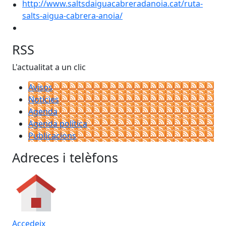
RSS
L'actualitat a un clic
Avisos
Notícies
Agenda
Agenda política
Publicacions
Adreces i telèfons
Accedeix