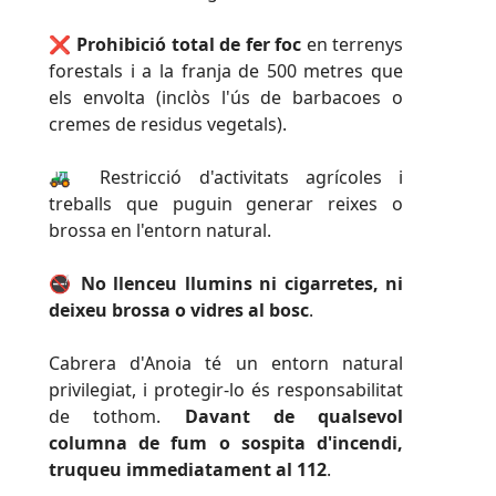
❌
Prohibició total de fer foc
en terrenys
forestals i a la franja de 500 metres que
els envolta (inclòs l'ús de barbacoes o
cremes de residus vegetals).
🚜 Restricció d'activitats agrícoles i
treballs que puguin generar reixes o
brossa en l'entorn natural.
🚭
No llenceu llumins ni cigarretes, ni
deixeu brossa o vidres al bosc
.
Cabrera d'Anoia té un entorn natural
privilegiat, i protegir-lo és responsabilitat
de tothom.
Davant de qualsevol
columna de fum o sospita d'incendi,
truqueu immediatament al 112
.