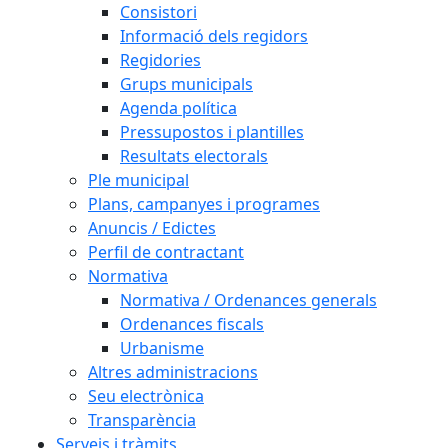
Consistori
Informació dels regidors
Regidories
Grups municipals
Agenda política
Pressupostos i plantilles
Resultats electorals
Ple municipal
Plans, campanyes i programes
Anuncis / Edictes
Perfil de contractant
Normativa
Normativa / Ordenances generals
Ordenances fiscals
Urbanisme
Altres administracions
Seu electrònica
Transparència
Serveis i tràmits