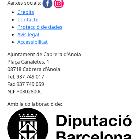
Xarxes socials:
Crèdits
Contacte
Protecció de dades
Avís legal
Accessibilitat
Ajuntament de Cabrera d'Anoia
Plaça Canaletes, 1
08718 Cabrera d'Anoia
Tel. 937 749 017
Fax 937 749 059
NIF P0802800C
Amb la col·laboració de: