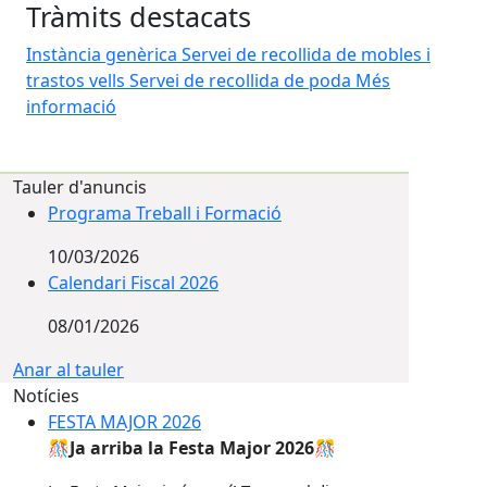
Tràmits destacats
Instància genèrica
Servei de recollida de mobles i
trastos vells
Servei de recollida de poda
Més
informació
Tauler d'anuncis
Programa Treball i Formació
10/03/2026
Calendari Fiscal 2026
08/01/2026
Anar al tauler
Notícies
FESTA MAJOR 2026
🎊
Ja arriba la Festa Major 2026
🎊