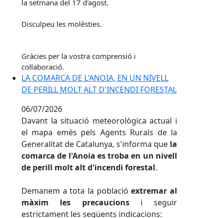
la setmana del 17 d'agost.
Disculpeu les molèsties.
Gràcies per la vostra comprensió i
col·laboració.
LA COMARCA DE L'ANOIA, EN UN NIVELL
DE PERILL MOLT ALT D'INCENDI FORESTAL
06/07/2026
Davant la situació meteorològica actual i
el mapa emès pels Agents Rurals de la
Generalitat de Catalunya, s'informa que
la
comarca de l'Anoia es troba en un nivell
de perill molt alt d'incendi forestal
.
Demanem a tota la població
extremar al
màxim les precaucions
i seguir
estrictament les següents indicacions: