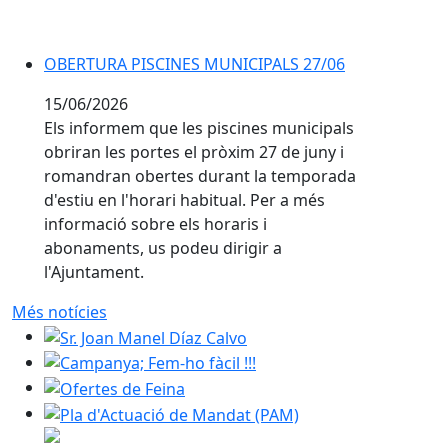
OBERTURA PISCINES MUNICIPALS 27/06
15/06/2026
Els informem que les piscines municipals
obriran les portes el pròxim 27 de juny i
romandran obertes durant la temporada
d'estiu en l'horari habitual. Per a més
informació sobre els horaris i
abonaments, us podeu dirigir a
l'Ajuntament.
Més notícies
Sr. Joan Manel Díaz Calvo
Campanya; Fem-ho fàcil !!!
Ofertes de Feina
Pla d'Actuació de Mandat (PAM)
http://www.saltsdaiguacabreradanoia.cat/ruta-salts-