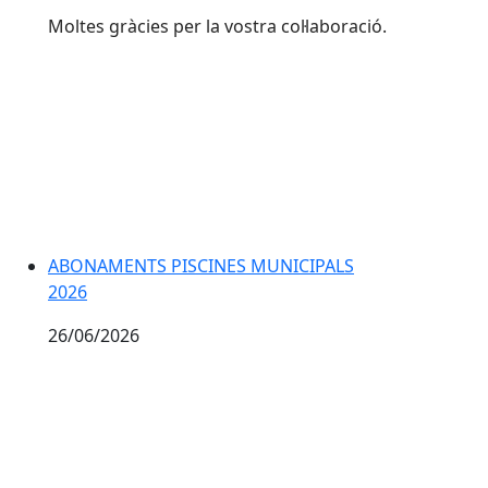
Moltes gràcies per la vostra col·laboració.
ABONAMENTS PISCINES MUNICIPALS 2026
ABONAMENTS PISCINES MUNICIPALS
2026
26/06/2026
OBERTURA PISCINES MUNICIPALS 27/06