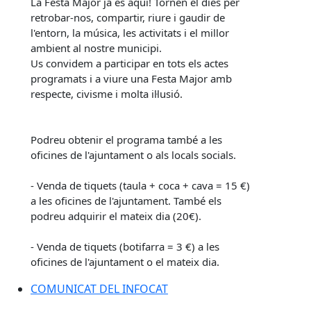
La Festa Major ja és aquí! Tornen el dies per
retrobar-nos, compartir, riure i gaudir de
l'entorn, la música, les activitats i el millor
ambient al nostre municipi.
Us convidem a participar en tots els actes
programats i a viure una Festa Major amb
respecte, civisme i molta il·lusió.
Podreu obtenir el programa també a les
oficines de l'ajuntament o als locals socials.
- Venda de tiquets (taula + coca + cava = 15 €)
a les oficines de l'ajuntament. També els
podreu adquirir el mateix dia (20€).
- Venda de tiquets (botifarra = 3 €) a les
oficines de l'ajuntament o el mateix dia.
COMUNICAT DEL INFOCAT