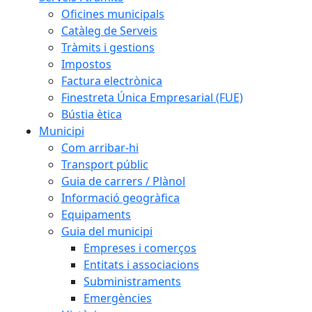
Oficines municipals
Catàleg de Serveis
Tràmits i gestions
Impostos
Factura electrònica
Finestreta Única Empresarial (FUE)
Bústia ètica
Municipi
Com arribar-hi
Transport públic
Guia de carrers / Plànol
Informació geogràfica
Equipaments
Guia del municipi
Empreses i comerços
Entitats i associacions
Subministraments
Emergències