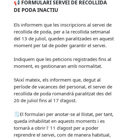
📢
FORMULARI SERVEI DE RECOLLIDA
DE PODA INACTIU
Els informem que les inscripcions al servei de
recollida de poda, per a la recollida setmanal
del 13 de juliol, queden paralitzades en aquest
moment per tal de poder garantir el servei.
Indiquem que les peticions registrades fins al
moment, es gestionaran amb normalitat.
‼️Així mateix, els informem que, degut al
període de vacances del personal, el servei de
recollida de poda romandrà paralitzat des del
20 de juliol fins al 17 d'agost.
🗒️El formulari per anotar-se al llistat, per tant,
queda inhabilitat en aquests moments i es
tornarà a obrir l' 11 d'agost per a poder
reprendre el servei, com de manera habitual,