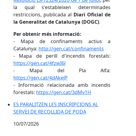
Resolució ISP/2324/2026 de 7 de juliol
, per
la qual s'estableixen determinades
restriccions, publicada al
Diari Oficial de
la Generalitat de Catalunya (DOGC)
.
Per obtenir més informació:
- Mapa de confinaments actius a
Catalunya:
http://gen.cat/confinaments
- Mapa de perill d'incendis forestals:
https://gen.cat/4fzwI6l
- Mapa del Pla Alfa:
https://gen.cat/4dAkeJP
- Informació relacionada amb incendis
forestals:
https://gen.cat/3dMv1H
ES PARALITZEN LES INSCRIPCIONS AL
SERVEI DE RECOLLIDA DE PODA
10/07/2026