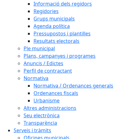
Informació dels regidors
Regidories
Grups municipals
Agenda política
Pressupostos i plantilles
Resultats electorals
Ple municipal
Plans, campanyes i programes
Anuncis / Edictes
Perfil de contractant
Normativa
Normativa / Ordenances generals
Ordenances fiscals
Urbanisme
Altres administracions
Seu electrònica
Transparència
Serveis i tràmits
Oficines municipals