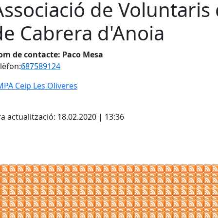
Associació de Voluntaris 
de Cabrera d'Anoia
om de contacte: Paco Mesa
lèfon:
687589124
PA Ceip Les Oliveres
cebook
X
a actualització: 18.02.2020 | 13:36