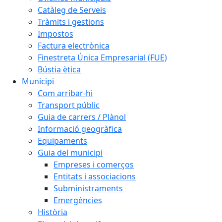
Catàleg de Serveis
Tràmits i gestions
Impostos
Factura electrònica
Finestreta Única Empresarial (FUE)
Bústia ètica
Municipi
Com arribar-hi
Transport públic
Guia de carrers / Plànol
Informació geogràfica
Equipaments
Guia del municipi
Empreses i comerços
Entitats i associacions
Subministraments
Emergències
Història