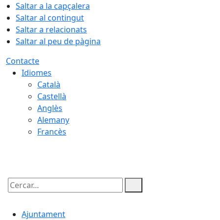
Saltar a la capçalera
Saltar al contingut
Saltar a relacionats
Saltar al peu de pàgina
Contacte
Idiomes
Català
Castellà
Anglès
Alemany
Francès
08.08.2026 | 21:18
Cercar:
Ajuntament