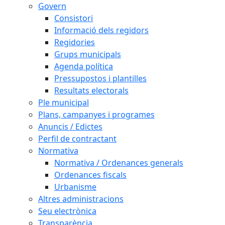
Govern
Consistori
Informació dels regidors
Regidories
Grups municipals
Agenda política
Pressupostos i plantilles
Resultats electorals
Ple municipal
Plans, campanyes i programes
Anuncis / Edictes
Perfil de contractant
Normativa
Normativa / Ordenances generals
Ordenances fiscals
Urbanisme
Altres administracions
Seu electrònica
Transparència