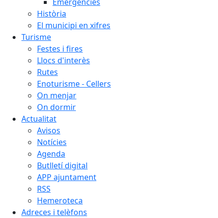
Emergències
Història
El municipi en xifres
Turisme
Festes i fires
Llocs d'interès
Rutes
Enoturisme - Cellers
On menjar
On dormir
Actualitat
Avisos
Notícies
Agenda
Butlletí digital
APP ajuntament
RSS
Hemeroteca
Adreces i telèfons