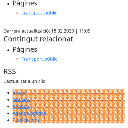
Pàgines
Transport públic
Facebook
X
Darrera actualització: 18.02.2020 | 11:05
Contingut relacionat
Pàgines
Transport públic
RSS
L'actualitat a un clic
Avisos
Notícies
Agenda
Agenda política
Publicacions