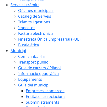
Serveis i tràmits
Oficines municipals
Catàleg de Serveis
Tràmits i gestions
Impostos
Factura electrònica
Finestreta Única Empresarial (FUE)
Bústia ètica
Municipi
Com arribar-hi
Transport públic
Guia de carrers / Plànol
Informació geogràfica
Equipaments
Guia del municipi
Empreses i comerços
Entitats i associacions
Subministraments