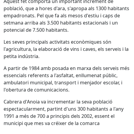
Aquest fet comporta un important increment de
població, que a hores d'ara, s'apropa als 1300 habitants
empadronats. Pel que fa als mesos d'estiu i caps de
setmana arriba als 3.500 habitants estacionals i un
potencial de 7.500 habitants.
Les seves principals activitats econòmiques són
l'agricultura, la elaboració de vins i caves, els serveis i la
petita indústria.
A partir de 1984 amb posada en marxa dels serveis més
essencials referents a l'asfaltat, enllumenat públic,
ambulatori municipal, transport i menjador escolar, i
l'obertura de comunicacions.
Cabrera d'Anoia va incrementar la seva població
espectacularment, partint d'uns 300 habitants a l'any
1991 a més de 700 a principis dels 2002, essent el
municipi que mes va créixer de la comarca