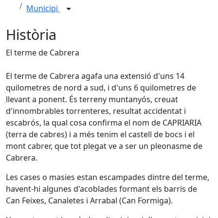
Municipi
Història
El terme de Cabrera
El terme de Cabrera agafa una extensió d'uns 14
quilometres de nord a sud, i d'uns 6 quilometres de
llevant a ponent. És terreny muntanyós, creuat
d'innombrables torrenteres, resultat accidentat i
escabrós, la qual cosa confirma el nom de CAPRIARIA
(terra de cabres) i a més tenim el castell de bocs i el
mont cabrer, que tot plegat ve a ser un pleonasme de
Cabrera.
Les cases o masies estan escampades dintre del terme,
havent-hi algunes d'acoblades formant els barris de
Can Feixes, Canaletes i Arrabal (Can Formiga).