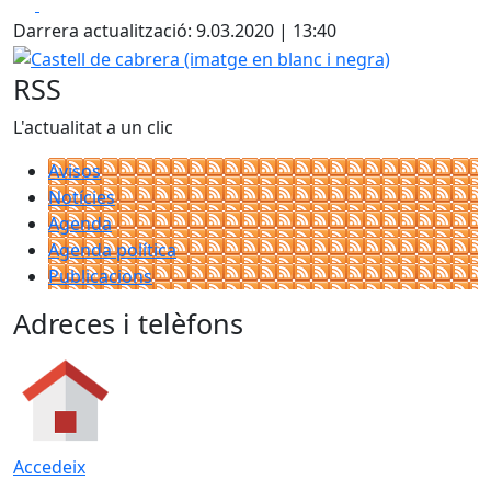
Facebook
X
Darrera actualització: 9.03.2020 | 13:40
Castell de cabrera (imatge en blanc i negra)
RSS
L'actualitat a un clic
Avisos
Notícies
Agenda
Agenda política
Publicacions
Adreces i telèfons
Accedeix