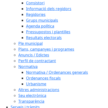
Consistori
Informació dels regidors
Regidories
Grups municipals
Agenda política
Pressupostos i plantilles
Resultats electorals
Ple municipal
Plans, campanyes i programes
Anuncis / Edictes
Perfil de contractant
Normativa
Normativa / Ordenances generals
Ordenances fiscals
Urbanisme
Altres administracions
Seu electrònica
Transparència
Serveis i tràmits