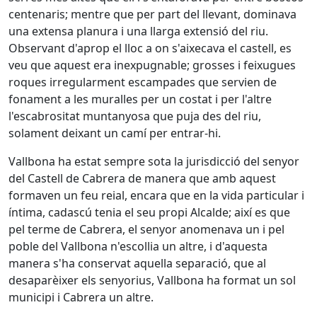
centenaris; mentre que per part del llevant, dominava
una extensa planura i una llarga extensió del riu.
Observant d'aprop el lloc a on s'aixecava el castell, es
veu que aquest era inexpugnable; grosses i feixugues
roques irregularment escampades que servien de
fonament a les muralles per un costat i per l'altre
l'escabrositat muntanyosa que puja des del riu,
solament deixant un camí per entrar-hi.
Vallbona ha estat sempre sota la jurisdicció del senyor
del Castell de Cabrera de manera que amb aquest
formaven un feu reial, encara que en la vida particular i
íntima, cadascú tenia el seu propi Alcalde; així es que
pel terme de Cabrera, el senyor anomenava un i pel
poble del Vallbona n'escollia un altre, i d'aquesta
manera s'ha conservat aquella separació, que al
desaparèixer els senyorius, Vallbona ha format un sol
municipi i Cabrera un altre.