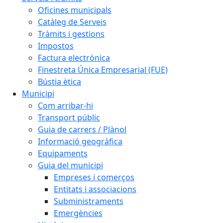
Oficines municipals
Catàleg de Serveis
Tràmits i gestions
Impostos
Factura electrònica
Finestreta Única Empresarial (FUE)
Bústia ètica
Municipi
Com arribar-hi
Transport públic
Guia de carrers / Plànol
Informació geogràfica
Equipaments
Guia del municipi
Empreses i comerços
Entitats i associacions
Subministraments
Emergències