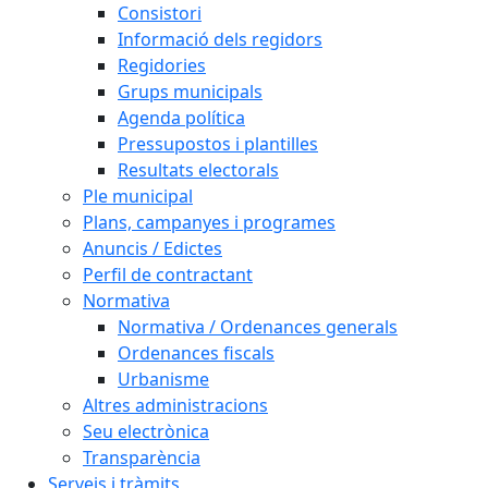
Consistori
Informació dels regidors
Regidories
Grups municipals
Agenda política
Pressupostos i plantilles
Resultats electorals
Ple municipal
Plans, campanyes i programes
Anuncis / Edictes
Perfil de contractant
Normativa
Normativa / Ordenances generals
Ordenances fiscals
Urbanisme
Altres administracions
Seu electrònica
Transparència
Serveis i tràmits