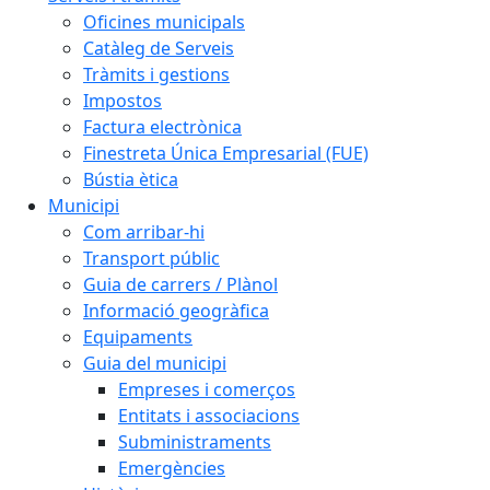
Oficines municipals
Catàleg de Serveis
Tràmits i gestions
Impostos
Factura electrònica
Finestreta Única Empresarial (FUE)
Bústia ètica
Municipi
Com arribar-hi
Transport públic
Guia de carrers / Plànol
Informació geogràfica
Equipaments
Guia del municipi
Empreses i comerços
Entitats i associacions
Subministraments
Emergències