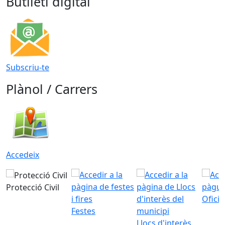
Butlletí digital
Subscriu-te
Plànol / Carrers
Accedeix
Protecció Civil
Ofici
Festes
Llocs d'interès