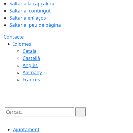
Saltar a la capçalera
Saltar al contingut
Saltar a enllaços
Saltar al peu de pàgina
Contacte
Idiomes
Català
Castellà
Anglès
Alemany
Francès
08.08.2026 | 17:28
Cercar:
Ajuntament