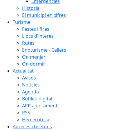
Emergències
Història
El municipi en xifres
Turisme
Festes i fires
Llocs d'interès
Rutes
Enoturisme - Cellers
On menjar
On dormir
Actualitat
Avisos
Notícies
Agenda
Butlletí digital
APP ajuntament
RSS
Hemeroteca
Adreces i telèfons