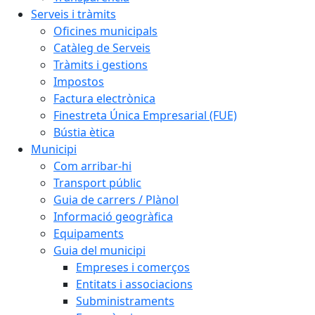
Serveis i tràmits
Oficines municipals
Catàleg de Serveis
Tràmits i gestions
Impostos
Factura electrònica
Finestreta Única Empresarial (FUE)
Bústia ètica
Municipi
Com arribar-hi
Transport públic
Guia de carrers / Plànol
Informació geogràfica
Equipaments
Guia del municipi
Empreses i comerços
Entitats i associacions
Subministraments