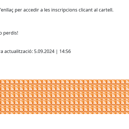
'enllaç per accedir a les inscripcions clicant al cartell.
o perdis!
cebook
X
a actualització: 5.09.2024 | 14:56