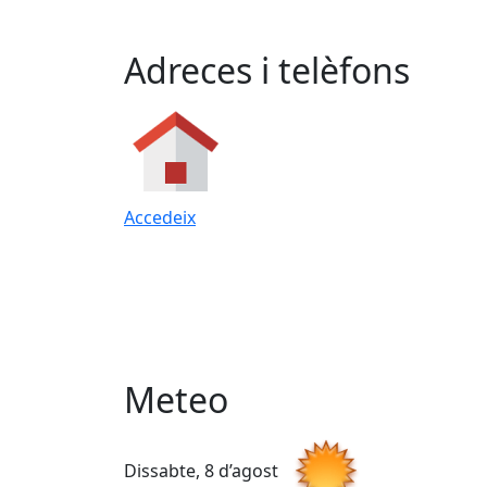
Adreces i telèfons
Accedeix
Meteo
Dissabte, 8 d’agost