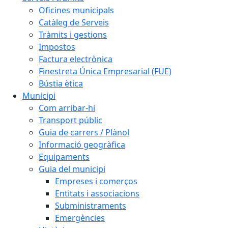
Oficines municipals
Catàleg de Serveis
Tràmits i gestions
Impostos
Factura electrònica
Finestreta Única Empresarial (FUE)
Bústia ètica
Municipi
Com arribar-hi
Transport públic
Guia de carrers / Plànol
Informació geogràfica
Equipaments
Guia del municipi
Empreses i comerços
Entitats i associacions
Subministraments
Emergències