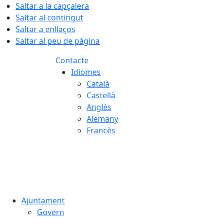
Saltar a la capçalera
Saltar al contingut
Saltar a enllaços
Saltar al peu de pàgina
Contacte
Idiomes
Català
Castellà
Anglès
Alemany
Francès
08.08.2026 | 05:31
Ajuntament
Govern