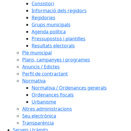
Consistori
Informació dels regidors
Regidories
Grups municipals
Agenda política
Pressupostos i plantilles
Resultats electorals
Ple municipal
Plans, campanyes i programes
Anuncis / Edictes
Perfil de contractant
Normativa
Normativa / Ordenances generals
Ordenances fiscals
Urbanisme
Altres administracions
Seu electrònica
Transparència
Serveis i tràmits