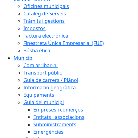
Oficines municipals
Catàleg de Serveis
Tràmits i gestions
Impostos
Factura electrònica
Finestreta Única Empresarial (FUE)
Bústia ètica
Municipi
Com arribar-hi
Transport públic
Guia de carrers / Plànol
Informació geogràfica
Equipaments
Guia del municipi
Empreses i comerços
Entitats i associacions
Subministraments
Emergències