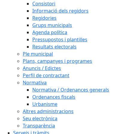
Consistori
Informació dels regidors
Regidories
Grups municipals
Agenda política
Pressupostos i plantilles
Resultats electorals
Ple municipal
Plans, campanyes i programes
Anuncis / Edictes
Perfil de contractant
Normativa
Normativa / Ordenances generals
Ordenances fiscals
Urbanisme
Altres administracions
Seu electrònica
Transparència
Serveis i tràmits