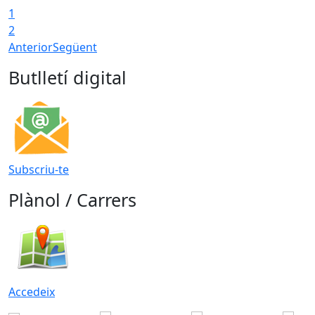
1
2
Anterior
Següent
Butlletí digital
Subscriu-te
Plànol / Carrers
Accedeix