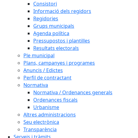
Consistori
Informació dels regidors
Regidories
Grups municipals
Agenda política
Pressupostos i plantilles
Resultats electorals
Ple municipal
Plans, campanyes i programes
Anuncis / Edictes
Perfil de contractant
Normativa
Normativa / Ordenances generals
Ordenances fiscals
Urbanisme
Altres administracions
Seu electrònica
Transparència
Serveis i tràmits