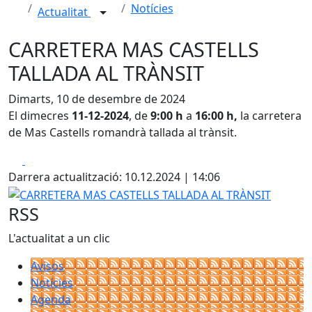
Notícies
Actualitat
CARRETERA MAS CASTELLS
TALLADA AL TRÀNSIT
Dimarts, 10 de desembre de 2024
El dimecres
11-12-2024
, de
9:00 h
a
16:00 h,
la carretera
de Mas Castells romandrà tallada al trànsit.
Facebook
X
Darrera actualització: 10.12.2024 | 14:06
CARRETERA MAS CASTELLS TALLADA AL TRÀNSIT
RSS
L'actualitat a un clic
Avisos
Notícies
Agenda