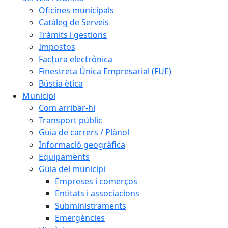
Oficines municipals
Catàleg de Serveis
Tràmits i gestions
Impostos
Factura electrònica
Finestreta Única Empresarial (FUE)
Bústia ètica
Municipi
Com arribar-hi
Transport públic
Guia de carrers / Plànol
Informació geogràfica
Equipaments
Guia del municipi
Empreses i comerços
Entitats i associacions
Subministraments
Emergències