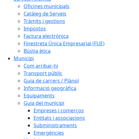
Oficines municipals
Catàleg de Serveis
Tràmits i gestions
Impostos
Factura electrònica
Finestreta Única Empresarial (FUE)
Bústia ètica
Municipi
Com arribar-hi
Transport públic
Guia de carrers / Plànol
Informació geogràfica
Equipaments
Guia del municipi
Empreses i comerços
Entitats i associacions
Subministraments
Emergències