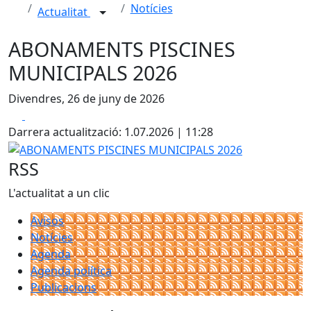
Notícies
Actualitat
ABONAMENTS PISCINES
MUNICIPALS 2026
Divendres, 26 de juny de 2026
Facebook
X
Darrera actualització: 1.07.2026 | 11:28
ABONAMENTS PISCINES MUNICIPALS 2026
RSS
L'actualitat a un clic
Avisos
Notícies
Agenda
Agenda política
Publicacions