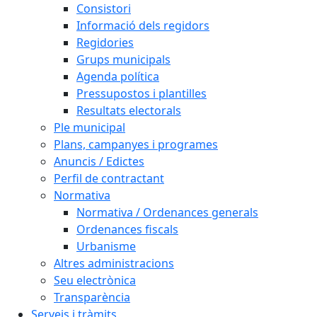
Consistori
Informació dels regidors
Regidories
Grups municipals
Agenda política
Pressupostos i plantilles
Resultats electorals
Ple municipal
Plans, campanyes i programes
Anuncis / Edictes
Perfil de contractant
Normativa
Normativa / Ordenances generals
Ordenances fiscals
Urbanisme
Altres administracions
Seu electrònica
Transparència
Serveis i tràmits