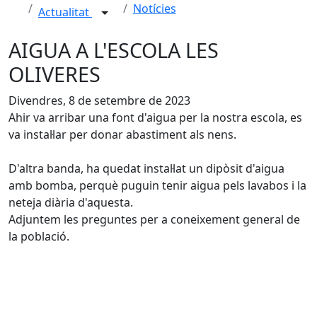
Notícies
Actualitat
AIGUA A L'ESCOLA LES
OLIVERES
Divendres, 8 de setembre de 2023
Ahir va arribar una font d'aigua per la nostra escola, es
va instal·lar per donar abastiment als nens.
D'altra banda, ha quedat instal·lat un dipòsit d'aigua
amb bomba, perquè puguin tenir aigua pels lavabos i la
neteja diària d'aquesta.
Adjuntem les preguntes per a coneixement general de
la població.