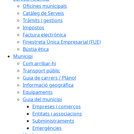
Oficines municipals
Catàleg de Serveis
Tràmits i gestions
Impostos
Factura electrònica
Finestreta Única Empresarial (FUE)
Bústia ètica
Municipi
Com arribar-hi
Transport públic
Guia de carrers / Plànol
Informació geogràfica
Equipaments
Guia del municipi
Empreses i comerços
Entitats i associacions
Subministraments
Emergències