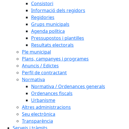
Consistori
Informació dels regidors
Regidories
Grups municipals
Agenda política
Pressupostos i plantilles
Resultats electorals
Ple municipal
Plans, campanyes i programes
Anuncis / Edictes
Perfil de contractant
Normativa
Normativa / Ordenances generals
Ordenances fiscals
Urbanisme
Altres administracions
Seu electrònica
Transparència
Serveis i tràmits