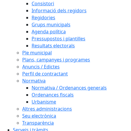
Consistori
Informació dels regidors
Regidories
Grups municipals
Agenda política
Pressupostos i plantilles
Resultats electorals
Ple municipal
Plans, campanyes i programes
Anuncis / Edictes
Perfil de contractant
Normativa
Normativa / Ordenances generals
Ordenances fiscals
Urbanisme
Altres administracions
Seu electrònica
Transparència
Serveis i tràmits