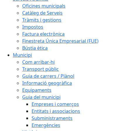
Oficines municipals
Catàleg de Serveis
Tràmits i gestions
Impostos
Factura electrònica
Finestreta Única Empresarial (FUE)
Bústia ètica
Municipi
Com arribar-hi
Transport públic
Guia de carrers / Plànol
Informació geogràfica
Equipaments
Guia del municipi
Empreses i comerços
Entitats i associacions
Subministraments
Emergències