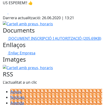
US ESPEREM!! 👍
Facebook
X
Darrera actualització: 26.06.2020 | 13:21
Cartell amb preus, horaris
Documents
DOCUMENT INSCRIPCIÓ I AUTORITZACIÓ
(205.69KB)
Enllaços
Enllaç Empresa
Imatges
Cartell amb preus, horaris
RSS
L'actualitat a un clic
Avisos
Notícies
Agenda