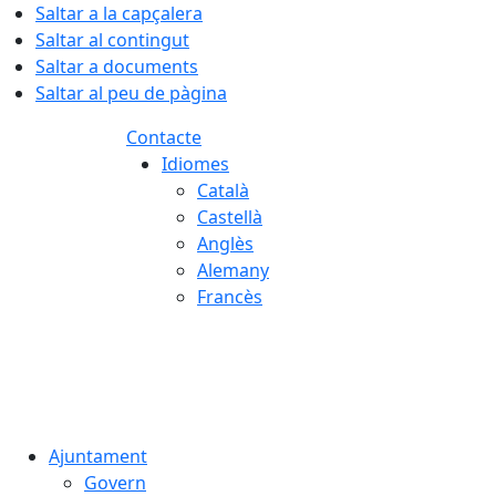
Saltar a la capçalera
Saltar al contingut
Saltar a documents
Saltar al peu de pàgina
Contacte
Idiomes
Català
Castellà
Anglès
Alemany
Francès
08.08.2026 | 05:49
Ajuntament
Govern