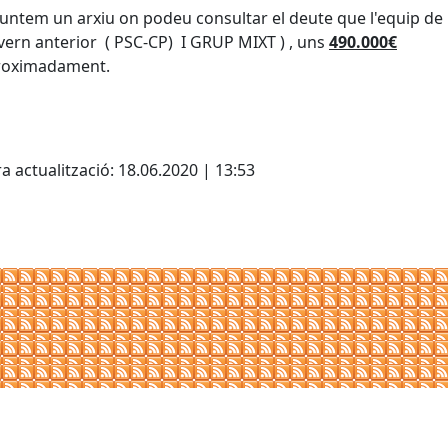
untem un arxiu on podeu consultar el deute que l'equip de
ern anterior ( PSC-CP) I GRUP MIXT ) , uns
490.000€
roximadament.
cebook
X
a actualització: 18.06.2020 | 13:53