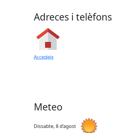
Adreces i telèfons
Accedeix
Meteo
Dissabte, 8 d’agost