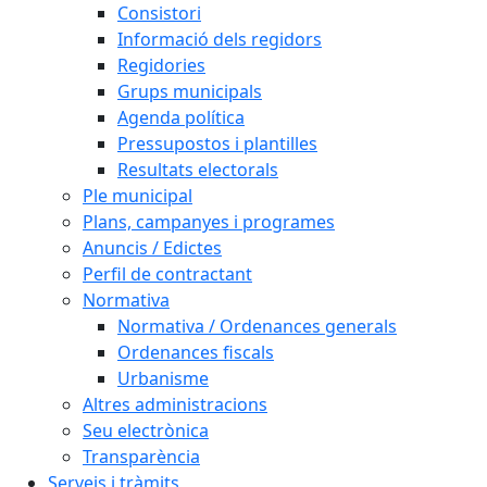
Consistori
Informació dels regidors
Regidories
Grups municipals
Agenda política
Pressupostos i plantilles
Resultats electorals
Ple municipal
Plans, campanyes i programes
Anuncis / Edictes
Perfil de contractant
Normativa
Normativa / Ordenances generals
Ordenances fiscals
Urbanisme
Altres administracions
Seu electrònica
Transparència
Serveis i tràmits