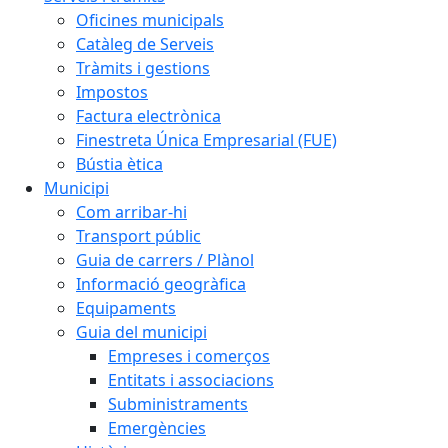
Oficines municipals
Catàleg de Serveis
Tràmits i gestions
Impostos
Factura electrònica
Finestreta Única Empresarial (FUE)
Bústia ètica
Municipi
Com arribar-hi
Transport públic
Guia de carrers / Plànol
Informació geogràfica
Equipaments
Guia del municipi
Empreses i comerços
Entitats i associacions
Subministraments
Emergències