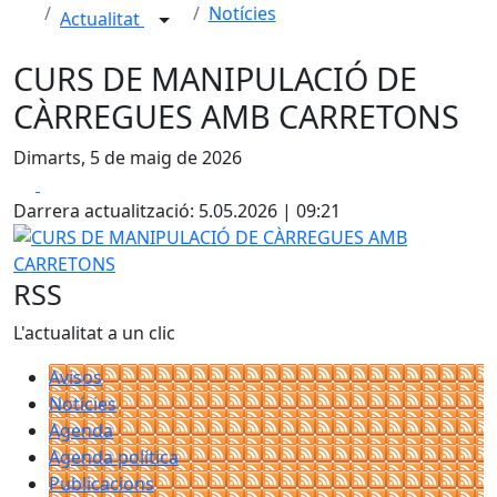
Notícies
Actualitat
CURS DE MANIPULACIÓ DE
CÀRREGUES AMB CARRETONS
Dimarts, 5 de maig de 2026
Facebook
X
Darrera actualització: 5.05.2026 | 09:21
CURS DE MANIPULACIÓ DE CÀRREGUES AMB CARRETONS
RSS
L'actualitat a un clic
Avisos
Notícies
Agenda
Agenda política
Publicacions