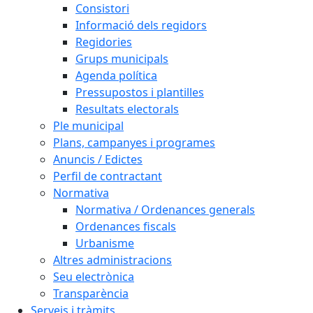
Consistori
Informació dels regidors
Regidories
Grups municipals
Agenda política
Pressupostos i plantilles
Resultats electorals
Ple municipal
Plans, campanyes i programes
Anuncis / Edictes
Perfil de contractant
Normativa
Normativa / Ordenances generals
Ordenances fiscals
Urbanisme
Altres administracions
Seu electrònica
Transparència
Serveis i tràmits