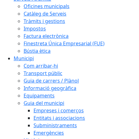
Oficines municipals
Catàleg de Serveis
Tràmits i gestions
Impostos
Factura electrònica
Finestreta Única Empresarial (FUE)
Bústia ètica
Municipi
Com arribar-hi
Transport públic
Guia de carrers / Plànol
Informació geogràfica
Equipaments
Guia del municipi
Empreses i comerços
Entitats i associacions
Subministraments
Emergències