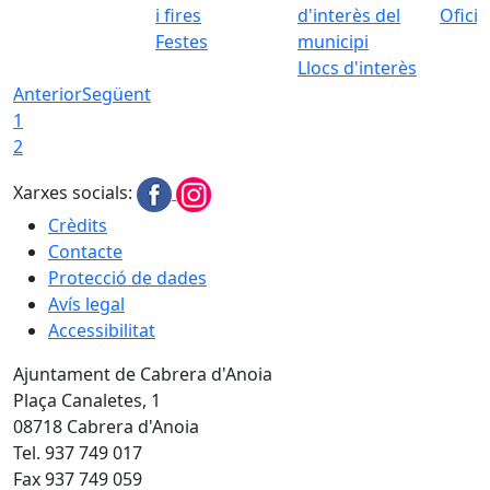
Ofici
Festes
Llocs d'interès
Anterior
Següent
1
2
Xarxes socials:
Crèdits
Contacte
Protecció de dades
Avís legal
Accessibilitat
Ajuntament de Cabrera d'Anoia
Plaça Canaletes, 1
08718 Cabrera d'Anoia
Tel. 937 749 017
Fax 937 749 059