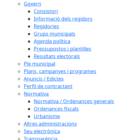
Govern
Consistori
Informació dels regidors
Regidories
Grups municipals
Agenda política
Pressupostos i plantilles
Resultats electorals
Ple municipal
Plans, campanyes i programes
Anuncis / Edictes
Perfil de contractant
Normativa
Normativa / Ordenances generals
Ordenances fiscals
Urbanisme
Altres administracions
Seu electrònica
Transparència