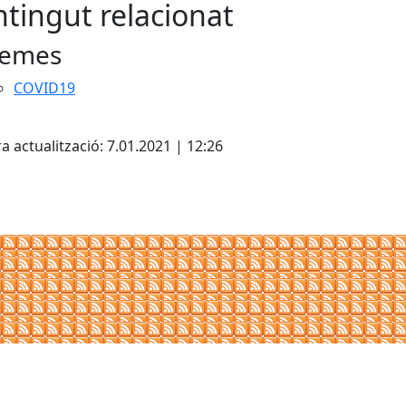
tingut relacionat
emes
COVID19
cebook
X
a actualització: 7.01.2021 | 12:26