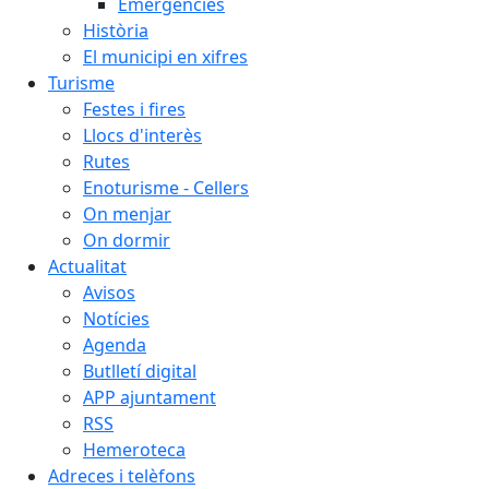
Emergències
Història
El municipi en xifres
Turisme
Festes i fires
Llocs d'interès
Rutes
Enoturisme - Cellers
On menjar
On dormir
Actualitat
Avisos
Notícies
Agenda
Butlletí digital
APP ajuntament
RSS
Hemeroteca
Adreces i telèfons