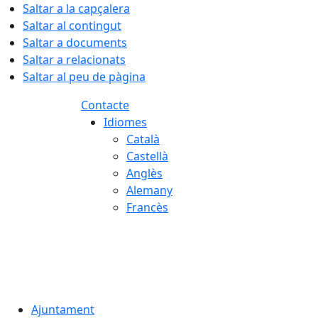
Saltar a la capçalera
Saltar al contingut
Saltar a documents
Saltar a relacionats
Saltar al peu de pàgina
Contacte
Idiomes
Català
Castellà
Anglès
Alemany
Francès
07.08.2026 | 07:42
Ajuntament