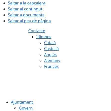
Saltar a la capçalera
Saltar al contingut
Saltar a documents
Saltar al peu de pàgina
Contacte
Idiomes
Català
Castellà
Anglès
Alemany
Francès
09.08.2026 | 14:52
Ajuntament
Govern