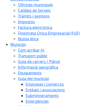
Oficines municipals
Catàleg de Serveis
Tràmits i gestions
Impostos
Factura electrònica
Finestreta Única Empresarial (FUE)
Bústia ètica
Municipi
Com arribar-hi
Transport públic
Guia de carrers / Plànol
Informació geogràfica
Equipaments
Guia del municipi
Empreses i comerços
Entitats i associacions
Subministraments
Emergències