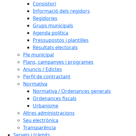
Consistori
Informació dels regidors
Regidories
Grups municipals
Agenda política
Pressupostos i plantilles
Resultats electorals
Ple municipal
Plans, campanyes i programes
Anuncis / Edictes
Perfil de contractant
Normativa
Normativa / Ordenances generals
Ordenances fiscals
Urbanisme
Altres administracions
Seu electrònica
Transparència
Serveis i tràmits