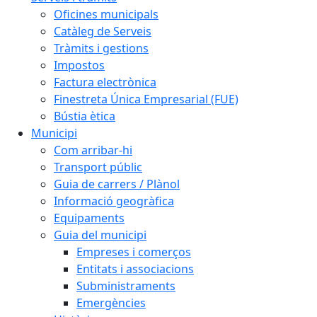
Oficines municipals
Catàleg de Serveis
Tràmits i gestions
Impostos
Factura electrònica
Finestreta Única Empresarial (FUE)
Bústia ètica
Municipi
Com arribar-hi
Transport públic
Guia de carrers / Plànol
Informació geogràfica
Equipaments
Guia del municipi
Empreses i comerços
Entitats i associacions
Subministraments
Emergències