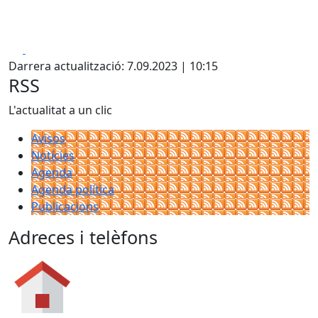
Facebook
X
Darrera actualització: 7.09.2023 | 10:15
RSS
L'actualitat a un clic
Avisos
Notícies
Agenda
Agenda política
Publicacions
Adreces i telèfons