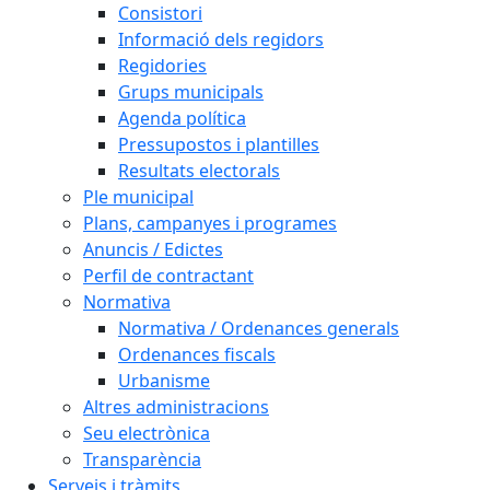
Consistori
Informació dels regidors
Regidories
Grups municipals
Agenda política
Pressupostos i plantilles
Resultats electorals
Ple municipal
Plans, campanyes i programes
Anuncis / Edictes
Perfil de contractant
Normativa
Normativa / Ordenances generals
Ordenances fiscals
Urbanisme
Altres administracions
Seu electrònica
Transparència
Serveis i tràmits