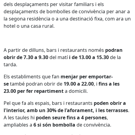
dels desplaçaments per visitar familiars i els
desplaçaments de bombolles de convivència per anar a
la segona residència o a una destinació fixa, com ara un
hotel o una casa rural.
A partir de dilluns, bars i restaurants només
podran
obrir de 7.30 a 9.30
del matí
i de 13.00 a 15.30
de la
tarda.
Els establiments que fan
menjar per emportar-
se
també podran obrir de
19.00 a 22.00
, i
fins a les
23.00 per fer repartiment
a domicili.
Pel que fa als espais, bars i restaurants
poden obrir a
l'interior, amb un 30% de l'aforament, i les terrasses
.
A les taules hi
poden seure fins a 4 persones
,
ampliables a
6 si són bombolla
de convivència.