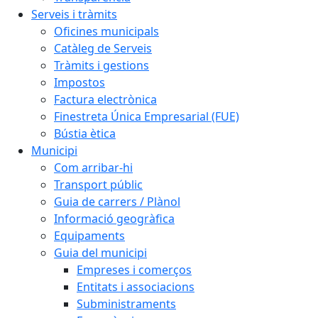
Serveis i tràmits
Oficines municipals
Catàleg de Serveis
Tràmits i gestions
Impostos
Factura electrònica
Finestreta Única Empresarial (FUE)
Bústia ètica
Municipi
Com arribar-hi
Transport públic
Guia de carrers / Plànol
Informació geogràfica
Equipaments
Guia del municipi
Empreses i comerços
Entitats i associacions
Subministraments