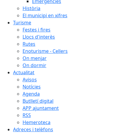
Emergències
Història
El municipi en xifres
Turisme
Festes i fires
Llocs d'interès
Rutes
Enoturisme - Cellers
On menjar
On dormir
Actualitat
Avisos
Notícies
Agenda
Butlletí digital
APP ajuntament
RSS
Hemeroteca
Adreces i telèfons