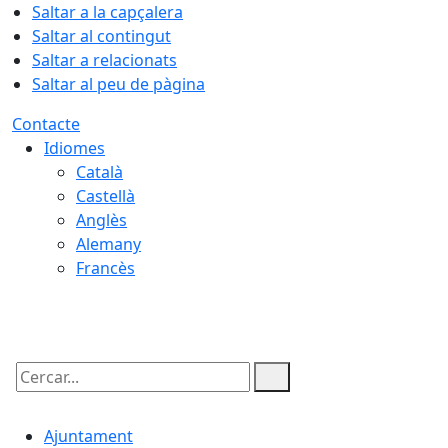
Saltar a la capçalera
Saltar al contingut
Saltar a relacionats
Saltar al peu de pàgina
Contacte
Idiomes
Català
Castellà
Anglès
Alemany
Francès
06.08.2026 | 12:05
Cercar:
Ajuntament