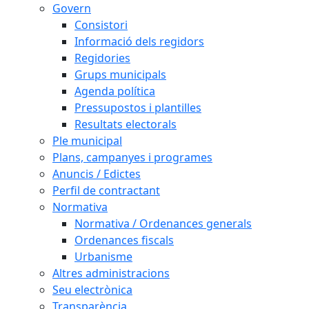
Govern
Consistori
Informació dels regidors
Regidories
Grups municipals
Agenda política
Pressupostos i plantilles
Resultats electorals
Ple municipal
Plans, campanyes i programes
Anuncis / Edictes
Perfil de contractant
Normativa
Normativa / Ordenances generals
Ordenances fiscals
Urbanisme
Altres administracions
Seu electrònica
Transparència