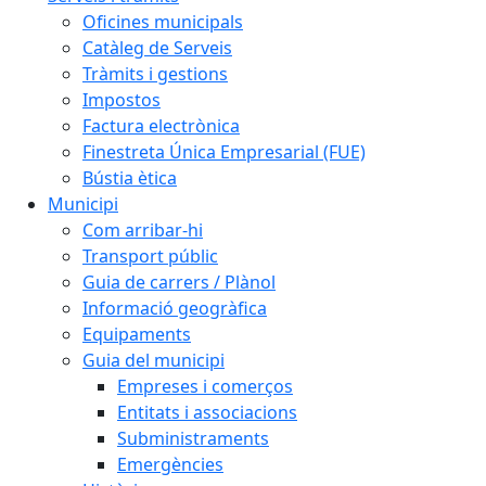
Oficines municipals
Catàleg de Serveis
Tràmits i gestions
Impostos
Factura electrònica
Finestreta Única Empresarial (FUE)
Bústia ètica
Municipi
Com arribar-hi
Transport públic
Guia de carrers / Plànol
Informació geogràfica
Equipaments
Guia del municipi
Empreses i comerços
Entitats i associacions
Subministraments
Emergències