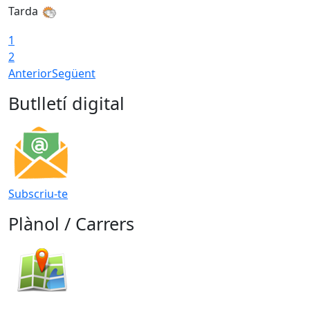
Tarda
1
2
Anterior
Següent
Butlletí digital
Subscriu-te
Plànol / Carrers