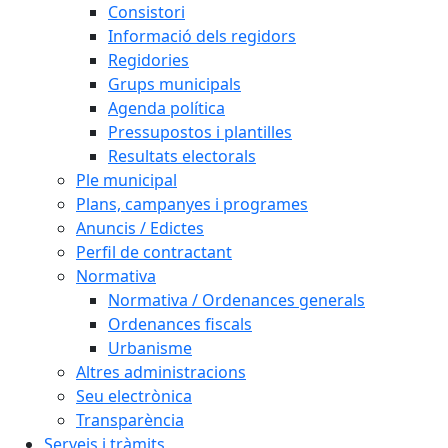
Consistori
Informació dels regidors
Regidories
Grups municipals
Agenda política
Pressupostos i plantilles
Resultats electorals
Ple municipal
Plans, campanyes i programes
Anuncis / Edictes
Perfil de contractant
Normativa
Normativa / Ordenances generals
Ordenances fiscals
Urbanisme
Altres administracions
Seu electrònica
Transparència
Serveis i tràmits