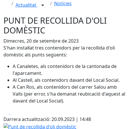
Notícies
Actualitat
PUNT DE RECOLLIDA D'OLI
DOMÈSTIC
Dimecres, 20 de setembre de 2023
S'han instal·lat tres contenidors per la recollida d'oli
domèstic als punts següents:
A Canaletes, als contenidors de la cantonada de
l'aparcament.
Al Castell, als contenidors davant del Local Social.
A Can Ros, als contenidors del carrer Salou amb
Valls (per error, s'ha demanat reubicació d'aquest al
davant del Local Social).
Facebook
X
Darrera actualització: 20.09.2023 | 14:48
Punt de recollida d'oli domèstic