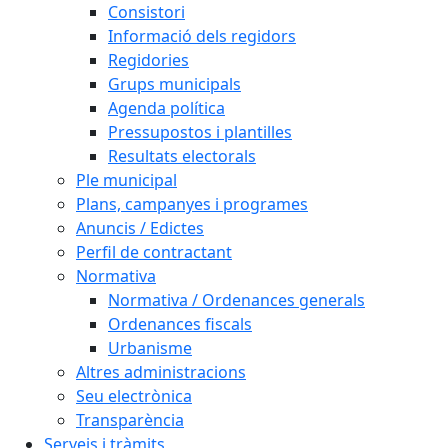
Consistori
Informació dels regidors
Regidories
Grups municipals
Agenda política
Pressupostos i plantilles
Resultats electorals
Ple municipal
Plans, campanyes i programes
Anuncis / Edictes
Perfil de contractant
Normativa
Normativa / Ordenances generals
Ordenances fiscals
Urbanisme
Altres administracions
Seu electrònica
Transparència
Serveis i tràmits