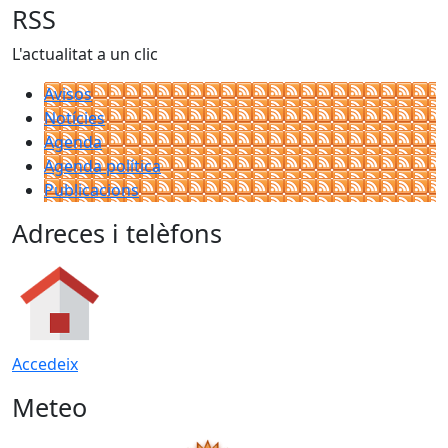
RSS
L'actualitat a un clic
Avisos
Notícies
Agenda
Agenda política
Publicacions
Adreces i telèfons
Accedeix
Meteo