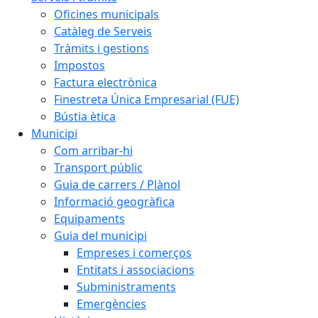
Oficines municipals
Catàleg de Serveis
Tràmits i gestions
Impostos
Factura electrònica
Finestreta Única Empresarial (FUE)
Bústia ètica
Municipi
Com arribar-hi
Transport públic
Guia de carrers / Plànol
Informació geogràfica
Equipaments
Guia del municipi
Empreses i comerços
Entitats i associacions
Subministraments
Emergències