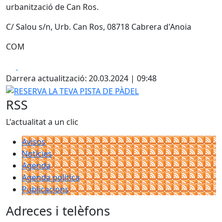
urbanització de Can Ros.
C/ Salou s/n, Urb. Can Ros, 08718 Cabrera d'Anoia
COM
Facebook
X
Darrera actualització: 20.03.2024 | 09:48
RESERVA LA TEVA PISTA DE PÀDEL
RSS
L'actualitat a un clic
Avisos
Notícies
Agenda
Agenda política
Publicacions
Adreces i telèfons