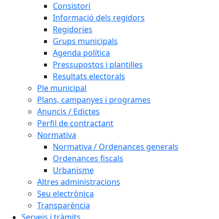
Consistori
Informació dels regidors
Regidories
Grups municipals
Agenda política
Pressupostos i plantilles
Resultats electorals
Ple municipal
Plans, campanyes i programes
Anuncis / Edictes
Perfil de contractant
Normativa
Normativa / Ordenances generals
Ordenances fiscals
Urbanisme
Altres administracions
Seu electrònica
Transparència
Serveis i tràmits