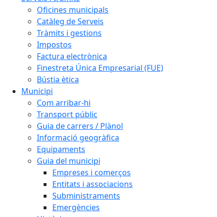
Oficines municipals
Catàleg de Serveis
Tràmits i gestions
Impostos
Factura electrònica
Finestreta Única Empresarial (FUE)
Bústia ètica
Municipi
Com arribar-hi
Transport públic
Guia de carrers / Plànol
Informació geogràfica
Equipaments
Guia del municipi
Empreses i comerços
Entitats i associacions
Subministraments
Emergències