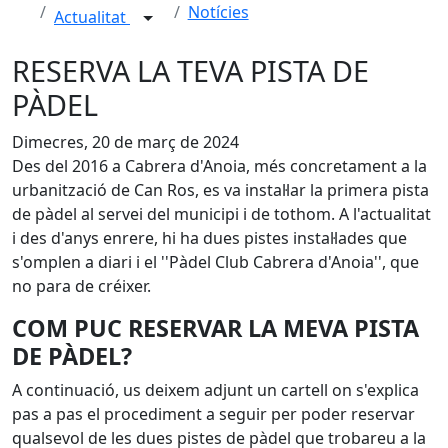
Notícies
Actualitat
RESERVA LA TEVA PISTA DE
PÀDEL
Dimecres, 20 de març de 2024
Des del 2016 a Cabrera d'Anoia, més concretament a la
urbanització de Can Ros, es va instal·lar la primera pista
de pàdel al servei del municipi i de tothom. A l'actualitat
i des d'anys enrere, hi ha dues pistes instal·lades que
s'omplen a diari i el ''Pàdel Club Cabrera d'Anoia'', que
no para de créixer.
COM PUC RESERVAR LA MEVA PISTA
DE PÀDEL?
A continuació, us deixem adjunt un cartell on s'explica
pas a pas el procediment a seguir per poder reservar
qualsevol de les dues pistes de pàdel que trobareu a la