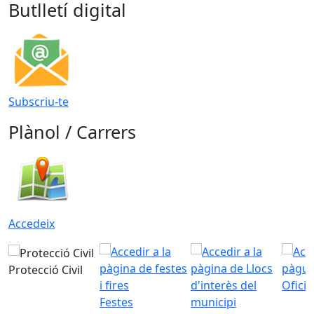
Butlletí digital
Subscriu-te
Plànol / Carrers
Accedeix
Protecció Civil
Ofici
Festes