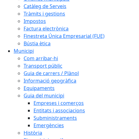
Catàleg de Serveis
Tràmits i gestions
Impostos
Factura electrònica
Finestreta Única Empresarial (FUE)
Bústia ètica
Municipi
Com arribar-hi
Transport públic
Guia de carrers / Plànol
Informació geogràfica
Equipaments
Guia del municipi
Empreses i comerços
Entitats i associacions
Subministraments
Emergències
Història