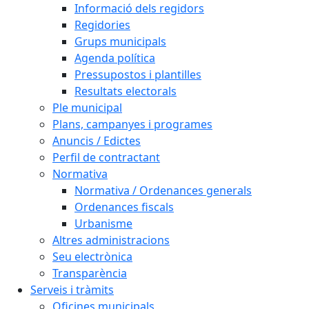
Informació dels regidors
Regidories
Grups municipals
Agenda política
Pressupostos i plantilles
Resultats electorals
Ple municipal
Plans, campanyes i programes
Anuncis / Edictes
Perfil de contractant
Normativa
Normativa / Ordenances generals
Ordenances fiscals
Urbanisme
Altres administracions
Seu electrònica
Transparència
Serveis i tràmits
Oficines municipals