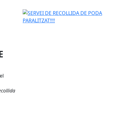
SERVEI DE RECOLLIDA DE PODA PARALITZAT!!!!
E
el
ecollida