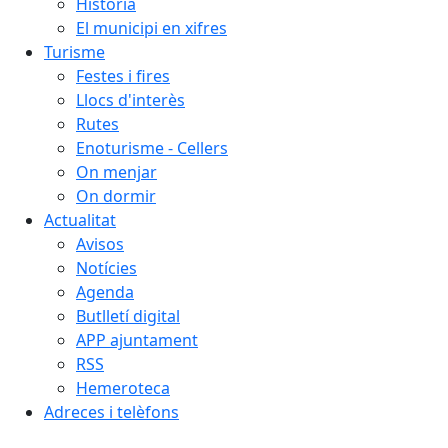
Història
El municipi en xifres
Turisme
Festes i fires
Llocs d'interès
Rutes
Enoturisme - Cellers
On menjar
On dormir
Actualitat
Avisos
Notícies
Agenda
Butlletí digital
APP ajuntament
RSS
Hemeroteca
Adreces i telèfons