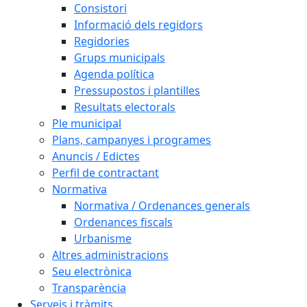
Consistori
Informació dels regidors
Regidories
Grups municipals
Agenda política
Pressupostos i plantilles
Resultats electorals
Ple municipal
Plans, campanyes i programes
Anuncis / Edictes
Perfil de contractant
Normativa
Normativa / Ordenances generals
Ordenances fiscals
Urbanisme
Altres administracions
Seu electrònica
Transparència
Serveis i tràmits