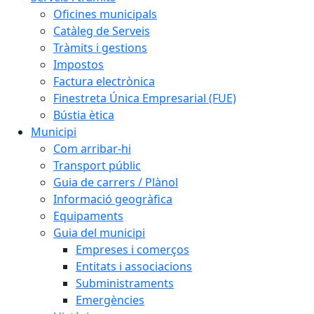
Oficines municipals
Catàleg de Serveis
Tràmits i gestions
Impostos
Factura electrònica
Finestreta Única Empresarial (FUE)
Bústia ètica
Municipi
Com arribar-hi
Transport públic
Guia de carrers / Plànol
Informació geogràfica
Equipaments
Guia del municipi
Empreses i comerços
Entitats i associacions
Subministraments
Emergències