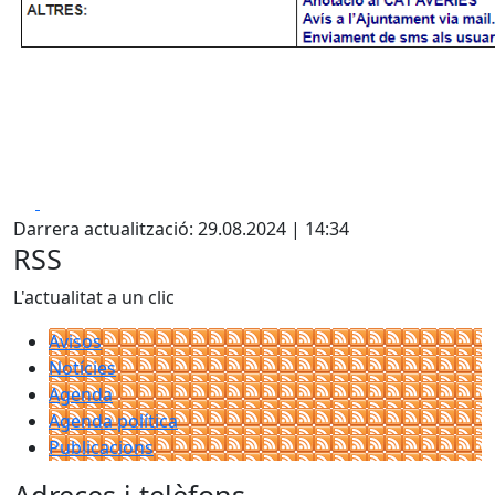
Facebook
X
Darrera actualització: 29.08.2024 | 14:34
RSS
L'actualitat a un clic
Avisos
Notícies
Agenda
Agenda política
Publicacions