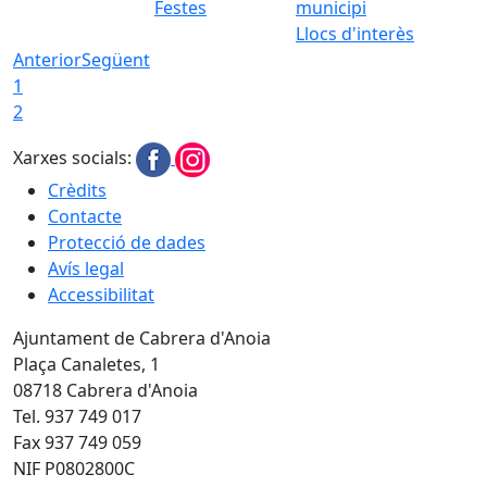
Festes
Llocs d'interès
Anterior
Següent
1
2
Xarxes socials:
Crèdits
Contacte
Protecció de dades
Avís legal
Accessibilitat
Ajuntament de Cabrera d'Anoia
Plaça Canaletes, 1
08718 Cabrera d'Anoia
Tel. 937 749 017
Fax 937 749 059
NIF P0802800C