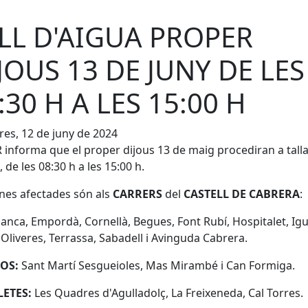
LL D'AIGUA PROPER
JOUS 13 DE JUNY DE LES
:30 H A LES 15:00 H
es, 12 de juny de 2024
informa que el proper dijous 13 de maig procediran a tall
, de les 08:30 h a les 15:00 h.
nes afectades són als
CARRERS
del
CASTELL DE CABRERA
:
anca, Empordà, Cornellà, Begues, Font Rubí, Hospitalet, Ig
 Oliveres, Terrassa, Sabadell i Avinguda Cabrera.
ROS:
Sant Martí Sesgueioles, Mas Mirambé i Can Formiga.
LETES:
Les Quadres d'Agulladolç, La Freixeneda, Cal Torres.