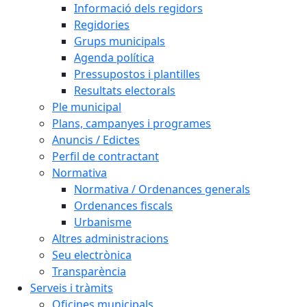
Informació dels regidors
Regidories
Grups municipals
Agenda política
Pressupostos i plantilles
Resultats electorals
Ple municipal
Plans, campanyes i programes
Anuncis / Edictes
Perfil de contractant
Normativa
Normativa / Ordenances generals
Ordenances fiscals
Urbanisme
Altres administracions
Seu electrònica
Transparència
Serveis i tràmits
Oficines municipals