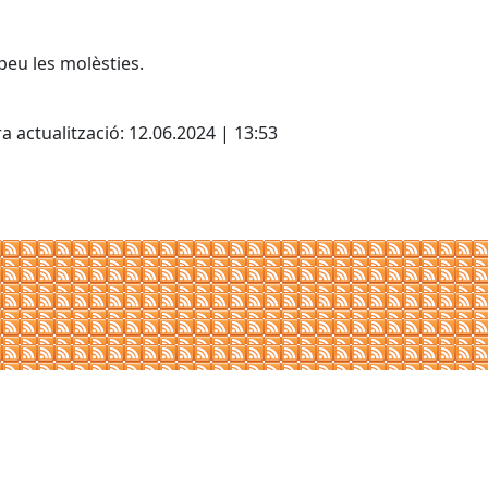
peu les molèsties.
cebook
X
a actualització: 12.06.2024 | 13:53