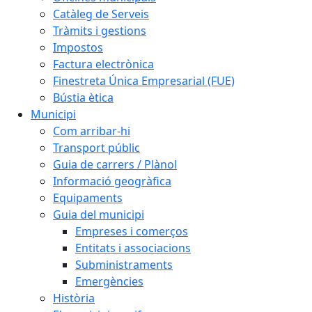
Catàleg de Serveis
Tràmits i gestions
Impostos
Factura electrònica
Finestreta Única Empresarial (FUE)
Bústia ètica
Municipi
Com arribar-hi
Transport públic
Guia de carrers / Plànol
Informació geogràfica
Equipaments
Guia del municipi
Empreses i comerços
Entitats i associacions
Subministraments
Emergències
Història