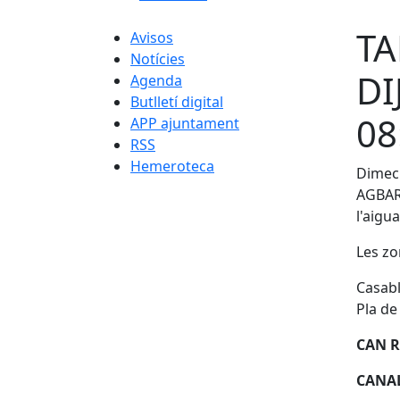
TA
Avisos
Notícies
DI
Agenda
Butlletí digital
08
APP ajuntament
RSS
Hemeroteca
Dimecr
AGBAR 
l'aigua
Les zo
Casabl
Pla de
CAN 
CANA