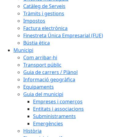
Catàleg de Serveis
Tràmits i gestions
Impostos
Factura electrònica
Finestreta Única Empresarial (FUE)
Bústia ètica
Municipi
Com arribar-hi
Transport públic
Guia de carrers / Plànol
Informació geogràfica
Equipaments
Guia del municipi
Empreses i comerços
Entitats i associacions
Subministraments
Emergències
Història