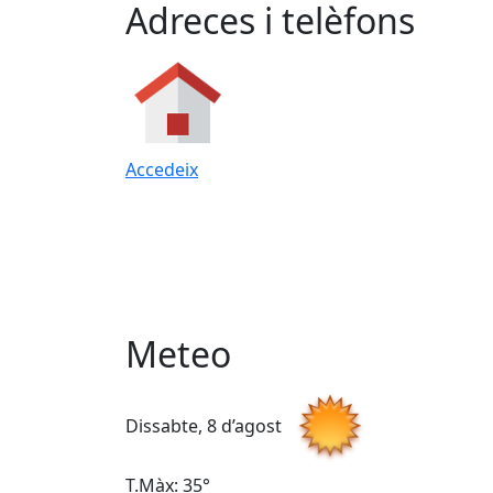
Adreces i telèfons
Accedeix
Meteo
Dissabte, 8 d’agost
T.Màx: 35°