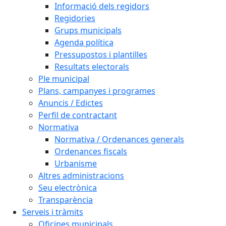
Informació dels regidors
Regidories
Grups municipals
Agenda política
Pressupostos i plantilles
Resultats electorals
Ple municipal
Plans, campanyes i programes
Anuncis / Edictes
Perfil de contractant
Normativa
Normativa / Ordenances generals
Ordenances fiscals
Urbanisme
Altres administracions
Seu electrònica
Transparència
Serveis i tràmits
Oficines municipals