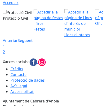
Accedeix
Protecció Civil
Ofici
Festes
Llocs d'interès
Anterior
Següent
1
2
Xarxes socials:
Crèdits
Contacte
Protecció de dades
Avís legal
Accessibilitat
Ajuntament de Cabrera d'Anoia