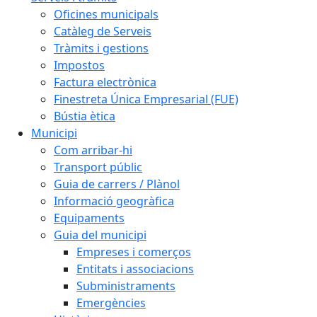
Oficines municipals
Catàleg de Serveis
Tràmits i gestions
Impostos
Factura electrònica
Finestreta Única Empresarial (FUE)
Bústia ètica
Municipi
Com arribar-hi
Transport públic
Guia de carrers / Plànol
Informació geogràfica
Equipaments
Guia del municipi
Empreses i comerços
Entitats i associacions
Subministraments
Emergències