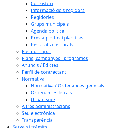
Consistori
Informació dels regidors
Regidories
Grups municipals
Agenda política
Pressupostos i plantilles
Resultats electorals
Ple municipal
Plans, campanyes i programes
Anuncis / Edictes
Perfil de contractant
Normativa
Normativa / Ordenances generals
Ordenances fiscals
Urbanisme
Altres administracions
Seu electrònica
Transparència
Serveis i tràmits