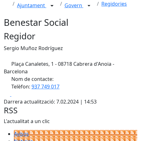
Regidories
Ajuntament
Govern
Benestar Social
Regidor
Sergio Muñoz Rodríguez
Plaça Canaletes, 1 - 08718 Cabrera d'Anoia -
Barcelona
Nom de contacte:
Telèfon:
937 749 017
Facebook
X
Darrera actualització: 7.02.2024 | 14:53
RSS
L'actualitat a un clic
Avisos