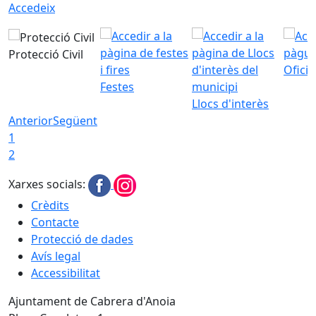
Accedeix
Protecció Civil
Ofici
Festes
Llocs d'interès
Anterior
Següent
1
2
Xarxes socials:
Crèdits
Contacte
Protecció de dades
Avís legal
Accessibilitat
Ajuntament de Cabrera d'Anoia