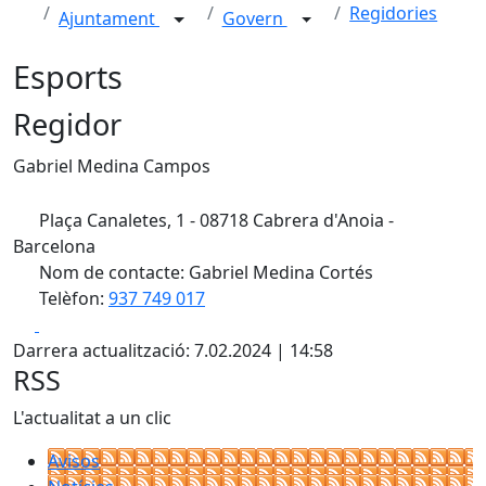
Regidories
Ajuntament
Govern
Esports
Regidor
Gabriel Medina Campos
Plaça Canaletes, 1 - 08718 Cabrera d'Anoia -
Barcelona
Nom de contacte: Gabriel Medina Cortés
Telèfon:
937 749 017
Facebook
X
Darrera actualització: 7.02.2024 | 14:58
RSS
L'actualitat a un clic
Avisos