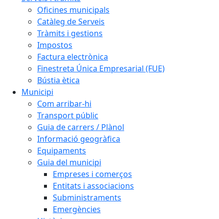
Oficines municipals
Catàleg de Serveis
Tràmits i gestions
Impostos
Factura electrònica
Finestreta Única Empresarial (FUE)
Bústia ètica
Municipi
Com arribar-hi
Transport públic
Guia de carrers / Plànol
Informació geogràfica
Equipaments
Guia del municipi
Empreses i comerços
Entitats i associacions
Subministraments
Emergències