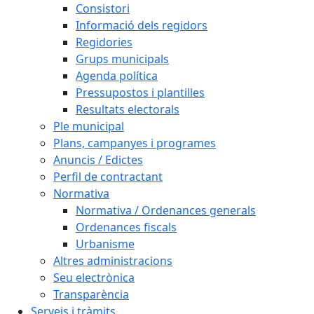
Consistori
Informació dels regidors
Regidories
Grups municipals
Agenda política
Pressupostos i plantilles
Resultats electorals
Ple municipal
Plans, campanyes i programes
Anuncis / Edictes
Perfil de contractant
Normativa
Normativa / Ordenances generals
Ordenances fiscals
Urbanisme
Altres administracions
Seu electrònica
Transparència
Serveis i tràmits