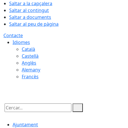
Saltar a la capçalera
Saltar al contingut
Saltar a documents
Saltar al peu de pàgina
Contacte
Idiomes
Català
Castellà
Anglès
Alemany
Francès
07.08.2026 | 03:25
Cercar:
Ajuntament