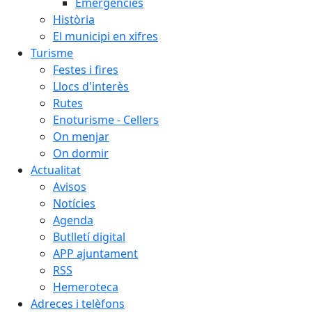
Emergències
Història
El municipi en xifres
Turisme
Festes i fires
Llocs d'interès
Rutes
Enoturisme - Cellers
On menjar
On dormir
Actualitat
Avisos
Notícies
Agenda
Butlletí digital
APP ajuntament
RSS
Hemeroteca
Adreces i telèfons