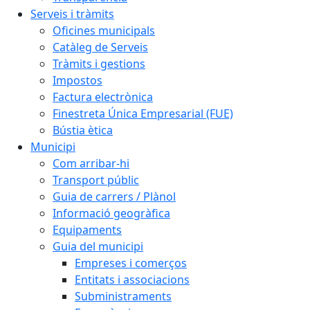
Serveis i tràmits
Oficines municipals
Catàleg de Serveis
Tràmits i gestions
Impostos
Factura electrònica
Finestreta Única Empresarial (FUE)
Bústia ètica
Municipi
Com arribar-hi
Transport públic
Guia de carrers / Plànol
Informació geogràfica
Equipaments
Guia del municipi
Empreses i comerços
Entitats i associacions
Subministraments