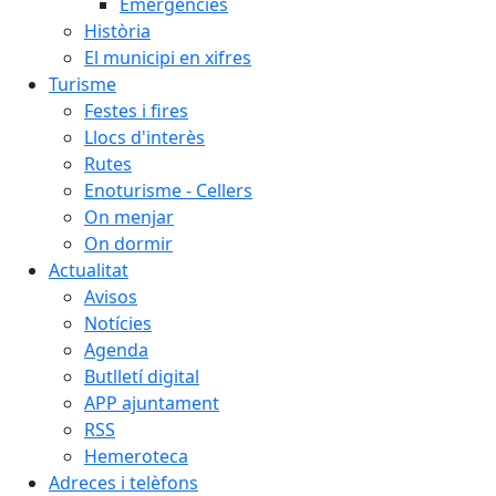
Emergències
Història
El municipi en xifres
Turisme
Festes i fires
Llocs d'interès
Rutes
Enoturisme - Cellers
On menjar
On dormir
Actualitat
Avisos
Notícies
Agenda
Butlletí digital
APP ajuntament
RSS
Hemeroteca
Adreces i telèfons