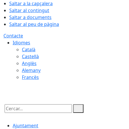
Saltar a la capçalera
Saltar al contingut
Saltar a documents
Saltar al peu de pàgina
Contacte
Idiomes
Català
Castellà
Anglès
Alemany
Francès
09.08.2026 | 14:06
Cercar:
Ajuntament