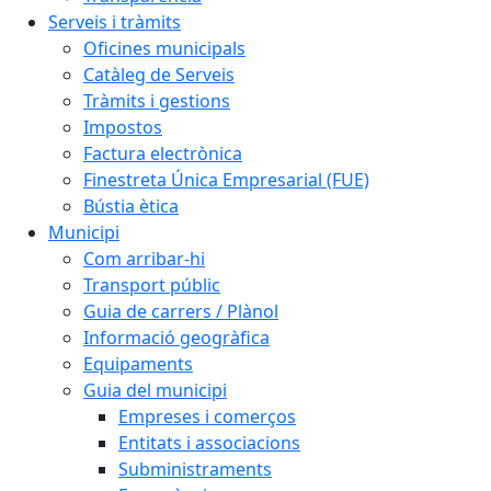
Serveis i tràmits
Oficines municipals
Catàleg de Serveis
Tràmits i gestions
Impostos
Factura electrònica
Finestreta Única Empresarial (FUE)
Bústia ètica
Municipi
Com arribar-hi
Transport públic
Guia de carrers / Plànol
Informació geogràfica
Equipaments
Guia del municipi
Empreses i comerços
Entitats i associacions
Subministraments