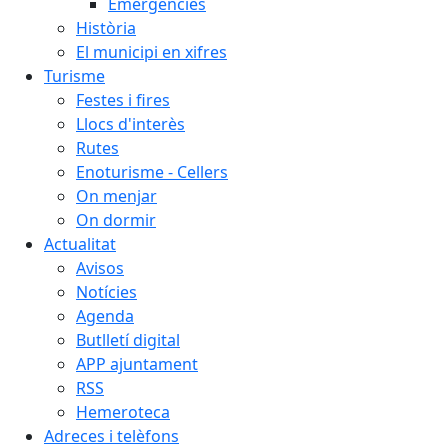
Emergències
Història
El municipi en xifres
Turisme
Festes i fires
Llocs d'interès
Rutes
Enoturisme - Cellers
On menjar
On dormir
Actualitat
Avisos
Notícies
Agenda
Butlletí digital
APP ajuntament
RSS
Hemeroteca
Adreces i telèfons