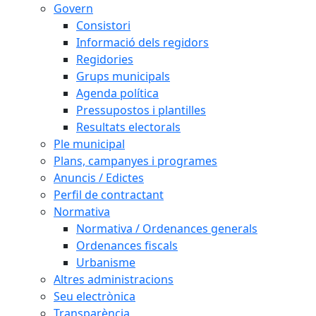
Govern
Consistori
Informació dels regidors
Regidories
Grups municipals
Agenda política
Pressupostos i plantilles
Resultats electorals
Ple municipal
Plans, campanyes i programes
Anuncis / Edictes
Perfil de contractant
Normativa
Normativa / Ordenances generals
Ordenances fiscals
Urbanisme
Altres administracions
Seu electrònica
Transparència