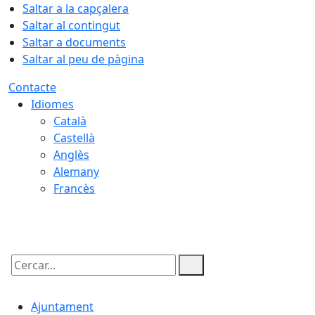
Saltar a la capçalera
Saltar al contingut
Saltar a documents
Saltar al peu de pàgina
Contacte
Idiomes
Català
Castellà
Anglès
Alemany
Francès
10.08.2026 | 08:23
Cercar:
Ajuntament