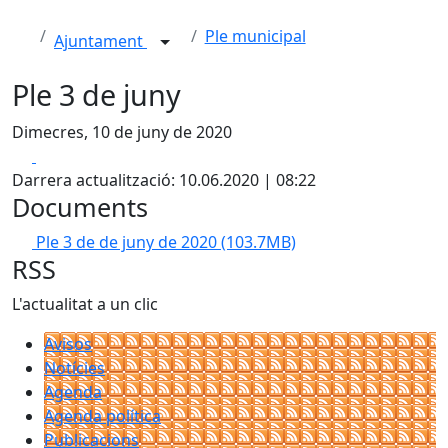
Ple municipal
Ajuntament
Ple 3 de juny
Dimecres, 10 de juny de 2020
Facebook
X
Darrera actualització: 10.06.2020 | 08:22
Documents
Ple 3 de de juny de 2020
(103.7MB)
RSS
L'actualitat a un clic
Avisos
Notícies
Agenda
Agenda política
Publicacions