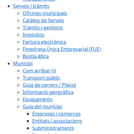
Serveis i tràmits
Oficines municipals
Catàleg de Serveis
Tràmits i gestions
Impostos
Factura electrònica
Finestreta Única Empresarial (FUE)
Bústia ètica
Municipi
Com arribar-hi
Transport públic
Guia de carrers / Plànol
Informació geogràfica
Equipaments
Guia del municipi
Empreses i comerços
Entitats i associacions
Subministraments