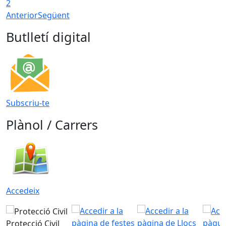
2
Anterior
Següent
Butlletí digital
Subscriu-te
Plànol / Carrers
Accedeix
Protecció Civil