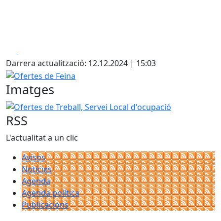
Facebook
X
Darrera actualització: 12.12.2024 | 15:03
Ofertes de Feina
Imatges
Ofertes de Treball, Servei Local d'ocupació
RSS
L'actualitat a un clic
Avisos
Notícies
Agenda
Agenda política
Publicacions