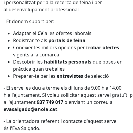
i personalitzat per a la recerca de feina i per
al desenvolupament professional.
- Et donem suport per:
Adaptar el
CV
a les ofertes laborals
Registrar-te als
portals de feina
Conèixer les millors opcions per
trobar ofertes
vigents a la comarca
Descobrir les
habilitats personals
que poses en
pràctica quan treballes
Preparar-te per les
entrevistes
de selecció
- El servei es duu a terme els dilluns de 9.00 h a 14.00
h a l'ajuntament. Si voleu sol·licitar aquest servei gratuï
a l'ajuntament
937 749 017
o enviant un correu a
evasalgado@anoia.cat
.
- La orientadora referent i contacte d'aquest servei
és l'Eva Salgado.