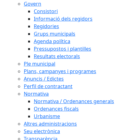
Govern
Consistori
Informació dels regidors
Regidories
Grups municipals
Agenda política
Pressupostos i plantilles
Resultats electorals
Ple municipal
Plans, campanyes i programes
Anuncis / Edictes
Perfil de contractant
Normativa
Normativa / Ordenances generals
Ordenances fiscals
Urbanisme
Altres administracions
Seu electrònica
Transparència