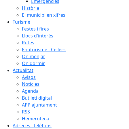
Emergències
Història
El municipi en xifres
Turisme
Festes i fires
Llocs d'interès
Rutes
Enoturisme - Cellers
On menjar
On dormir
Actualitat
Avisos
Notícies
Agenda
Butlletí digital
APP ajuntament
RSS
Hemeroteca
Adreces i telèfons