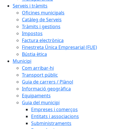
Serveis i tràmits
Oficines municipals
Catàleg de Serveis
Tràmits i gestions
Impostos
Factura electrònica
Finestreta Única Empresarial (FUE)
Bústia ètica
Municipi
Com arribar-hi
Transport públic
Guia de carrers / Plànol
Informació geogràfica
Equipaments
Guia del municipi
Empreses i comerços
Entitats i associacions
Subministraments