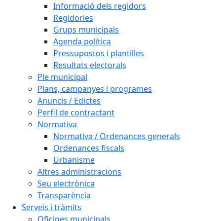
Informació dels regidors
Regidories
Grups municipals
Agenda política
Pressupostos i plantilles
Resultats electorals
Ple municipal
Plans, campanyes i programes
Anuncis / Edictes
Perfil de contractant
Normativa
Normativa / Ordenances generals
Ordenances fiscals
Urbanisme
Altres administracions
Seu electrònica
Transparència
Serveis i tràmits
Oficines municipals