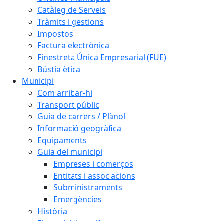
Catàleg de Serveis
Tràmits i gestions
Impostos
Factura electrònica
Finestreta Única Empresarial (FUE)
Bústia ètica
Municipi
Com arribar-hi
Transport públic
Guia de carrers / Plànol
Informació geogràfica
Equipaments
Guia del municipi
Empreses i comerços
Entitats i associacions
Subministraments
Emergències
Història