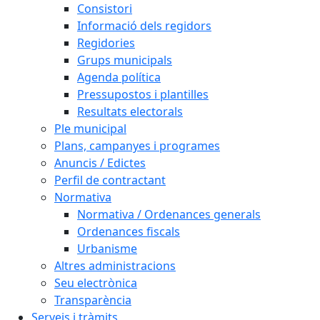
Consistori
Informació dels regidors
Regidories
Grups municipals
Agenda política
Pressupostos i plantilles
Resultats electorals
Ple municipal
Plans, campanyes i programes
Anuncis / Edictes
Perfil de contractant
Normativa
Normativa / Ordenances generals
Ordenances fiscals
Urbanisme
Altres administracions
Seu electrònica
Transparència
Serveis i tràmits