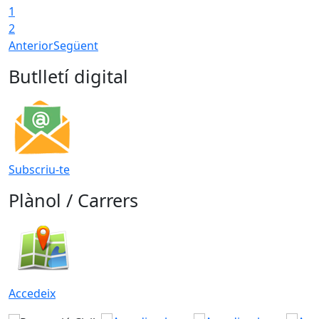
1
2
Anterior
Següent
Butlletí digital
Subscriu-te
Plànol / Carrers
Accedeix