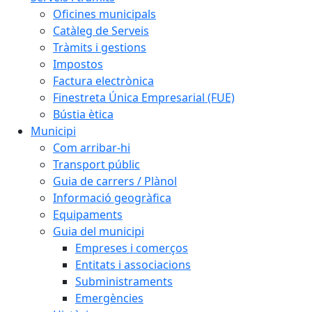
Oficines municipals
Catàleg de Serveis
Tràmits i gestions
Impostos
Factura electrònica
Finestreta Única Empresarial (FUE)
Bústia ètica
Municipi
Com arribar-hi
Transport públic
Guia de carrers / Plànol
Informació geogràfica
Equipaments
Guia del municipi
Empreses i comerços
Entitats i associacions
Subministraments
Emergències