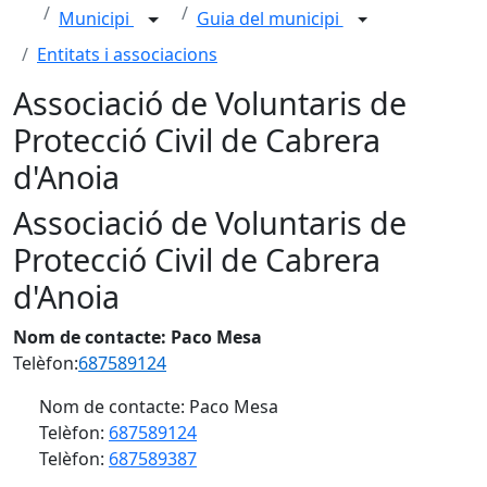
Municipi
Guia del municipi
Entitats i associacions
Associació de Voluntaris de
Protecció Civil de Cabrera
d'Anoia
Associació de Voluntaris de
Protecció Civil de Cabrera
d'Anoia
Nom de contacte: Paco Mesa
Telèfon:
687589124
Nom de contacte: Paco Mesa
Telèfon:
687589124
Telèfon:
687589387
Facebook
X