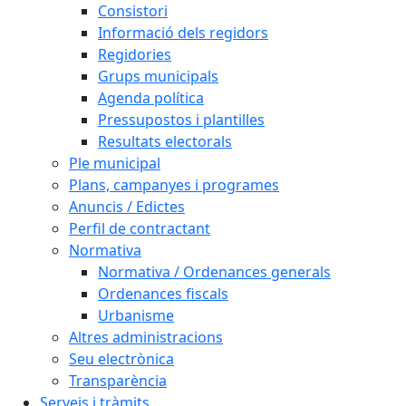
Consistori
Informació dels regidors
Regidories
Grups municipals
Agenda política
Pressupostos i plantilles
Resultats electorals
Ple municipal
Plans, campanyes i programes
Anuncis / Edictes
Perfil de contractant
Normativa
Normativa / Ordenances generals
Ordenances fiscals
Urbanisme
Altres administracions
Seu electrònica
Transparència
Serveis i tràmits