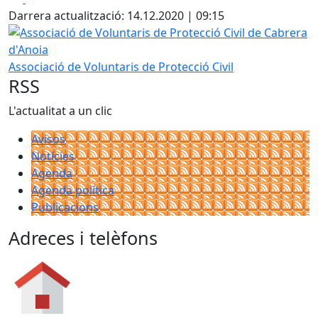
Darrera actualització: 14.12.2020 | 09:15
Associació de Voluntaris de Protecció Civil de Cabrera d'A
Associació de Voluntaris de Protecció Civil
RSS
L'actualitat a un clic
Avisos
Notícies
Agenda
Agenda política
Publicacions
Adreces i telèfons