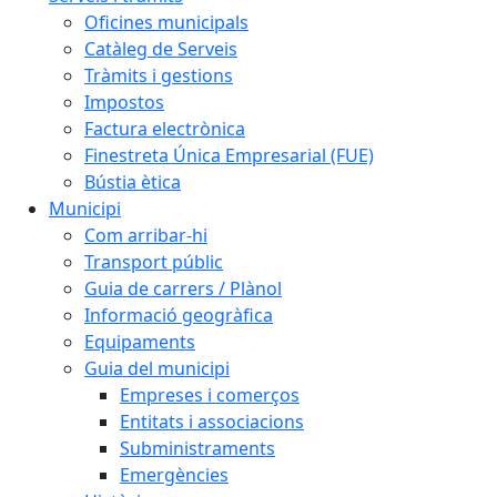
Oficines municipals
Catàleg de Serveis
Tràmits i gestions
Impostos
Factura electrònica
Finestreta Única Empresarial (FUE)
Bústia ètica
Municipi
Com arribar-hi
Transport públic
Guia de carrers / Plànol
Informació geogràfica
Equipaments
Guia del municipi
Empreses i comerços
Entitats i associacions
Subministraments
Emergències