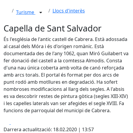
Llocs d'interès
Turisme
Capella de Sant Salvador
És l'església de l'antic castell de Cabrera. Està adossada
al casal dels Móra i és d'origen romànic. Està
documentada des de l'any 1062, quan Miró Guilabert va
fer donació del castell a la comtessa Almodis. Consta
d'una nau única coberta amb volta de canó reforçada
amb arcs torals. El portal és format per dos arcs de
punt rodó amb motllures en degradació. Ha sofert
nombroses modificacions al llarg dels segles. A l'absis
es va descobrir restes de pintura gòtica (segles XIII-XIV)
i les capelles laterals van ser afegides el segle XVIII. Fa
funcions de parroquial del municipi de Cabrera.
Facebook
X
Darrera actualització: 18.02.2020 | 13:57