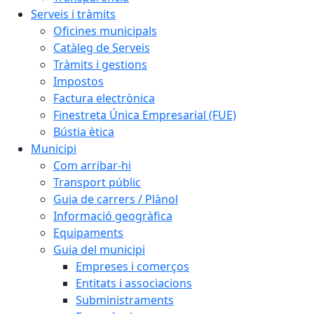
Serveis i tràmits
Oficines municipals
Catàleg de Serveis
Tràmits i gestions
Impostos
Factura electrònica
Finestreta Única Empresarial (FUE)
Bústia ètica
Municipi
Com arribar-hi
Transport públic
Guia de carrers / Plànol
Informació geogràfica
Equipaments
Guia del municipi
Empreses i comerços
Entitats i associacions
Subministraments