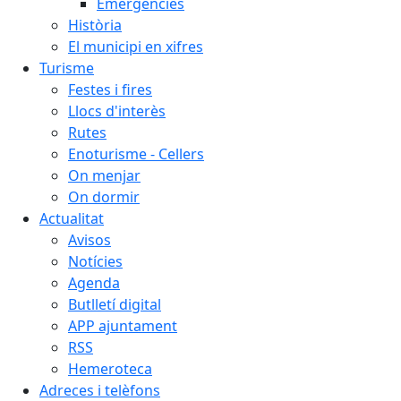
Emergències
Història
El municipi en xifres
Turisme
Festes i fires
Llocs d'interès
Rutes
Enoturisme - Cellers
On menjar
On dormir
Actualitat
Avisos
Notícies
Agenda
Butlletí digital
APP ajuntament
RSS
Hemeroteca
Adreces i telèfons